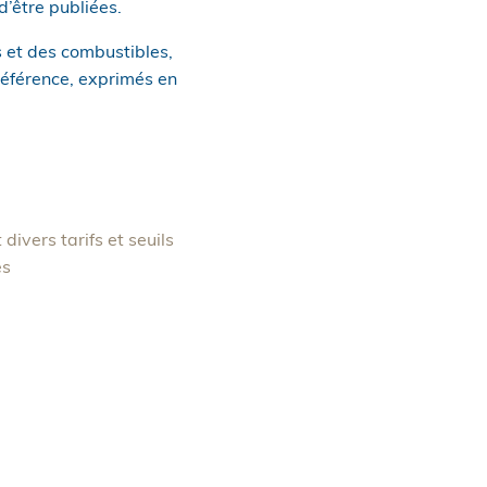
’être publiées.
s et des combustibles,
 référence, exprimés en
ivers tarifs et seuils
es