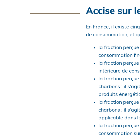
Accise sur l
En France, il existe cin
de consommation, et qui
la fraction perçue 
consommation finale
la fraction perçue
intérieure de cons
la fraction perçue
charbons : il s’ag
produits énergétiq
la fraction perçue
charbons : il s’a
applicable dans l
la fraction perçue
consommation sur l