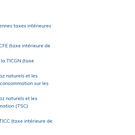
iennes taxes intérieures
TICFE (taxe intérieure de
e la TICGN (taxe
az naturels et les
e consommation sur les
z naturels et les
mmation (TSC)
 TICC (taxe intérieure de