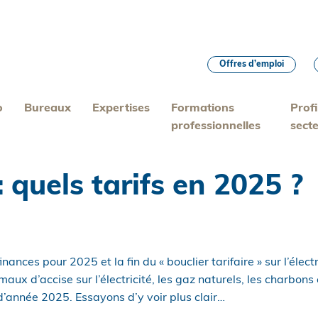
Offres d’emploi
o
Bureaux
Expertises
Formations
Profi
professionnelles
sect
: quels tarifs en 2025 ?
inances pour 2025 et la fin du « bouclier tarifaire » sur l’élect
maux d’accise sur l’électricité, les gaz naturels, les charbons
’année 2025. Essayons d’y voir plus clair…