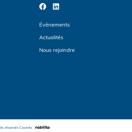
Évènements
Actualités
Nous rejoindre
its réservés
Cocerto