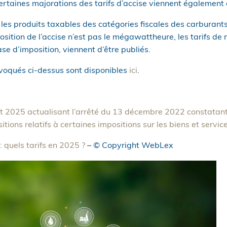
rtaines majorations des tarifs d’accise viennent également d
ur les produits taxables des catégories fiscales des carburant
position de l’accise n’est pas le mégawattheure, les tarifs de
ase d’imposition, viennent d’être publiés.
évoqués ci-dessus sont disponibles
ici
.
et 2025 actualisant l’arrêté du 13 décembre 2022 constatant d
tions relatifs à certaines impositions sur les biens et servic
: quels tarifs en 2025 ?
– © Copyright WebLex