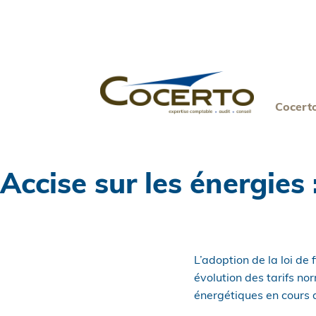
Skip
to
content
Cocert
Accise sur les énergies 
L’adoption de la loi de f
évolution des tarifs nor
énergétiques en cours d