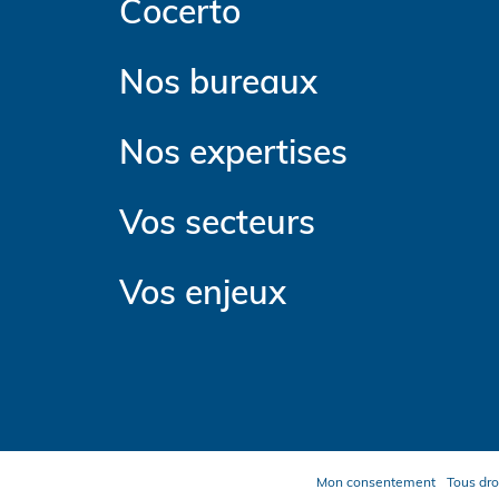
Cocerto
Nos bureaux
Nos expertises
Vos secteurs
Vos enjeux
Mon consentement
Tous dro