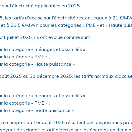
 sur l’électricité applicables en 2025
, les tarifs d’accise sur l’électricité restent égaux à 21 €/M
 et à 20,5 €/MWh pour les catégories « PME » et « Haute puis
1 juillet 2025, ils ont évolué comme suit :
la catégorie « ménages et assimilés » ;
la catégorie « PME » ;
la catégorie « Haute puissance ».
août 2025 au 31 décembre 2025, les tarifs normaux d’accise s
la catégorie « ménages et assimilés » ;
la catégorie « PME » ;
la catégorie « haute puissance ».
s à compter du 1er août 2025 résultent des dispositions prév
oyant de scinder le tarif d’accise sur les énergies en deux 