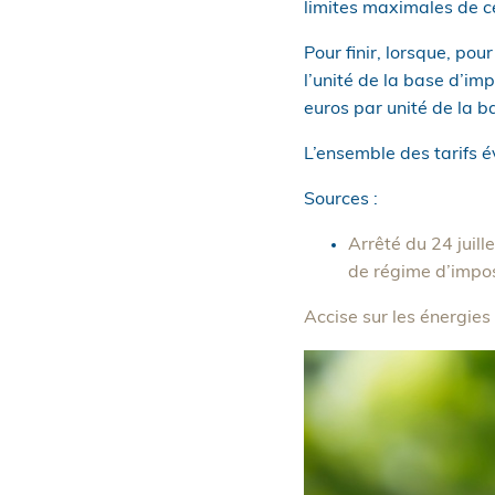
limites maximales de ce
Pour finir, lorsque, po
l’unité de la base d’im
euros par unité de la b
L’ensemble des tarifs 
Sources :
Arrêté du 24 juill
de régime d’imposi
Accise sur les énergies 