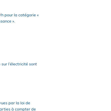
Wh pour la catégorie «
sance ».
ur l’électricité sont
ues par la loi de
parties à compter de