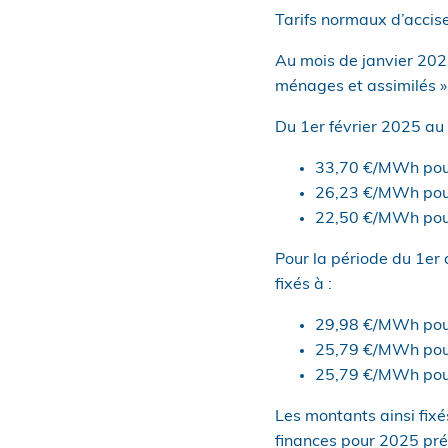
Tarifs normaux d’accise
Au mois de janvier 2025
ménages et assimilés »
Du 1er février 2025 au 3
33,70 €/MWh pour 
26,23 €/MWh pour 
22,50 €/MWh pour 
Pour la période du 1er 
fixés à :
29,98 €/MWh pour 
25,79 €/MWh pour 
25,79 €/MWh pour 
Les montants ainsi fixé
finances pour 2025 prév