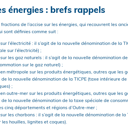
es énergies : brefs rappels
q fractions de l’accise sur les énergies, qui recouvrent les anc
 sont définies comme suit :
sur l’électricité : il s’agit de la nouvelle dénomination de la 
 sur l’électricité) ;
 sur les gaz naturels : il s’agit de la nouvelle dénomination d
ommation sur le gaz naturel) ;
 en métropole sur les produits énergétiques, autres que les g
it de la nouvelle dénomination de la TICPE (taxe intérieure d
ues) ;
 en outre-mer sur les produits énergétiques, autres que les ga
git de la nouvelle dénomination de la taxe spéciale de conso
es cinq départements et régions d’Outre-mer ;
 sur les charbons : il s’agit de la nouvelle dénomination de la
es houilles, lignites et coques).