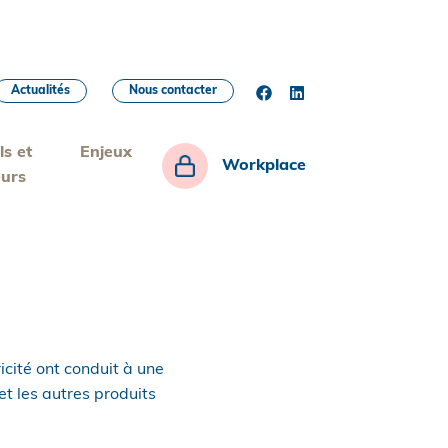
Actualités
Nous contacter
ls et
Enjeux
Workplace
eurs
ricité ont conduit à une
 et les autres produits