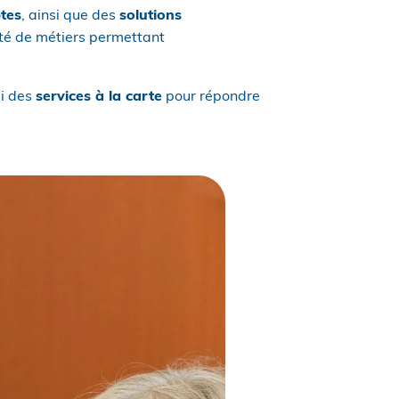
ptes
, ainsi que des
solutions
ité de métiers permettant
si des
services à la carte
pour répondre