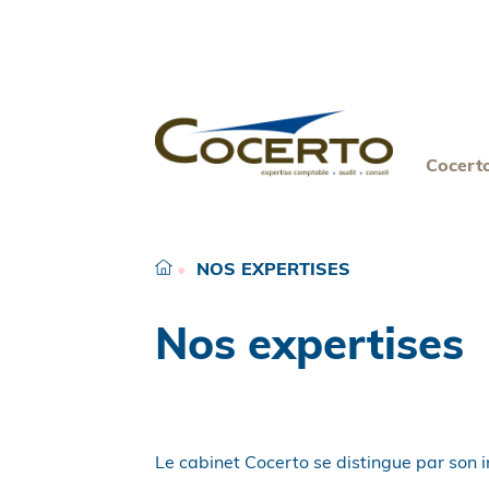
Skip
to
content
Cocert
•
NOS EXPERTISES
Nos expertises
Le cabinet Cocerto se distingue par son i