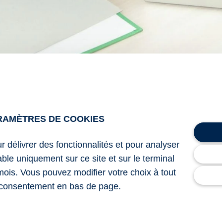
e aux conseils stratégiques, nos experts sont là pour vous so
RAMÈTRES DE COOKIES
ur délivrer des fonctionnalités et pour analyser
lable uniquement sur ce site et sur le terminal
mois. Vous pouvez modifier votre choix à tout
consentement en bas de page.