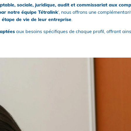
table, sociale, juridique, audit et commissariat aux com
ar notre équipe Tétralink
‘, nous offrons une complémentar
étape de vie de leur entreprise
.
daptées
aux besoins spécifiques de chaque profil, offrant ain