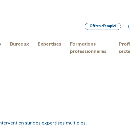
Offres d’emploi
o
Bureaux
Expertises
Formations
Profi
professionnelles
sect
ntervention sur des expertises multiples.