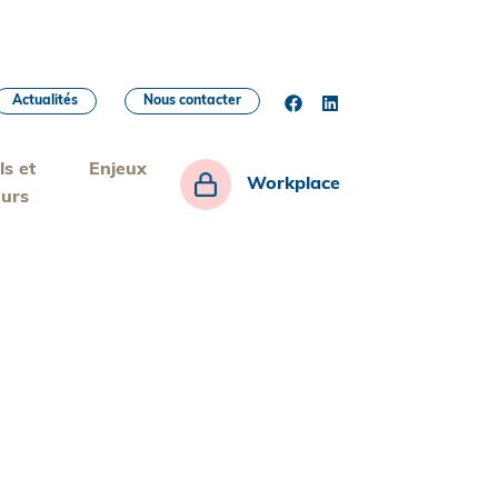
Actualités
Nous contacter
ls et
Enjeux
Workplace
eurs