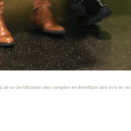
 de la certification des comptes en émettant des avis et re