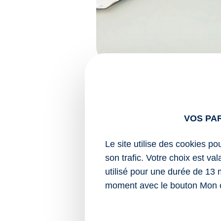
Expertise comptable
De l’externalisation administrativ
cruciales de votre entreprise.
VOS PA
En savoir plus
Le site utilise des cookies po
son trafic. Votre choix est va
utilisé pour une durée de 13 
moment avec le bouton Mon 