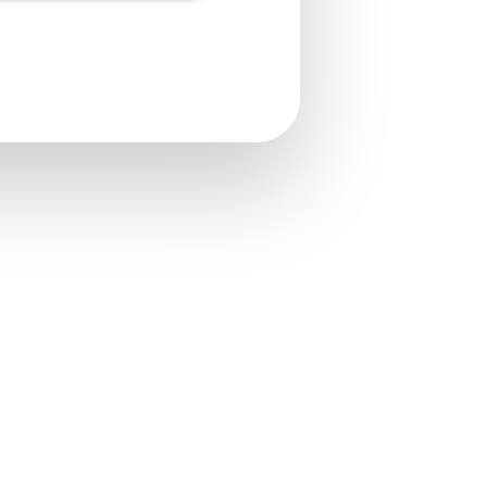
o 29 du 15 octobre 2025
lémentaire AGIRC-ARRCO
o 30 du 15 octobre 2025
lémentaire AGIRC-ARRCO