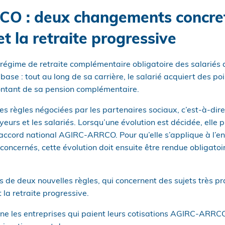
O : deux changements concret
et la retraite progressive
gime de retraite complémentaire obligatoire des salariés du
base : tout au long de sa carrière, le salarié acquiert des poi
montant de sa pension complémentaire.
s règles négociées par les partenaires sociaux, c’est-à-dire
eurs et les salariés. Lorsqu’une évolution est décidée, elle
’accord national AGIRC-ARRCO. Pour qu’elle s’applique à l’
concernés, cette évolution doit ensuite être rendue obligato
s de deux nouvelles règles, qui concernent des sujets très pr
t la retraite progressive.
rne les entreprises qui paient leurs cotisations AGIRC-ARRCO