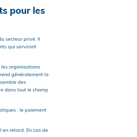
s pour les
 secteur privé. Il
nts qui serviront
 les organisations
 prend généralement la
ensemble des
ire dans tout le champ
atiques : le paiement
 en retard. En cas de