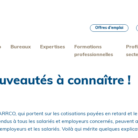
Offres d’emploi
o
Bureaux
Expertises
Formations
Profi
professionnelles
sect
veautés à connaître !
RCO, qui portent sur les cotisations payées en retard et le 
endus à tous les salariés et employeurs concernés, peuvent 
 employeurs et les salariés. Voilà qui mérite quelques explic