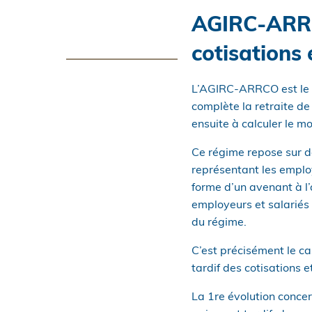
AGIRC-ARRC
cotisations 
L’AGIRC-ARRCO est le ré
complète la retraite de 
ensuite à calculer le 
Ce régime repose sur de
représentant les employ
forme d’un avenant à l
employeurs et salariés 
du régime.
C’est précisément le ca
tardif des cotisations e
La 1re évolution conce