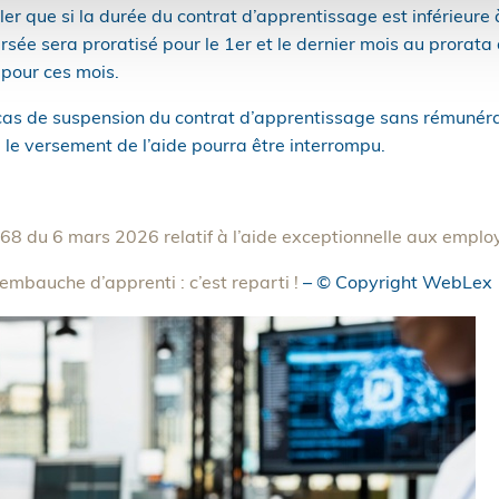
eler que si la durée du contrat d’apprentissage est inférieure
ersée sera proratisé pour le 1er et le dernier mois au prorat
 pour ces mois.
 cas de suspension du contrat d’apprentissage sans rémunéra
, le versement de l’aide pourra être interrompu.
8 du 6 mars 2026 relatif à l’aide exceptionnelle aux emplo
’embauche d’apprenti : c’est reparti !
– © Copyright WebLex