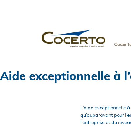
Skip
to
content
Cocert
Aide exceptionnelle à l
L’aide exceptionnelle 
qu’auparavant pour l’e
l’entreprise et du nive