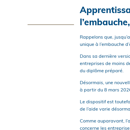
Apprentissa
l’embauche
Rappelons que, jusqu’a
unique à l’embauche d’a
Dans sa dernière versio
entreprises de moins de
du diplôme préparé.
Désormais, une nouvelle
à partir du 8 mars 2026
Le dispositif est toute
de l’aide varie désormai
Comme auparavant, l’aid
concerne les entreprise