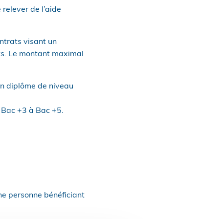
relever de l’aide
ntrats visant un
nts. Le montant maximal
 un diplôme de niveau
 Bac +3 à Bac +5.
une personne bénéficiant