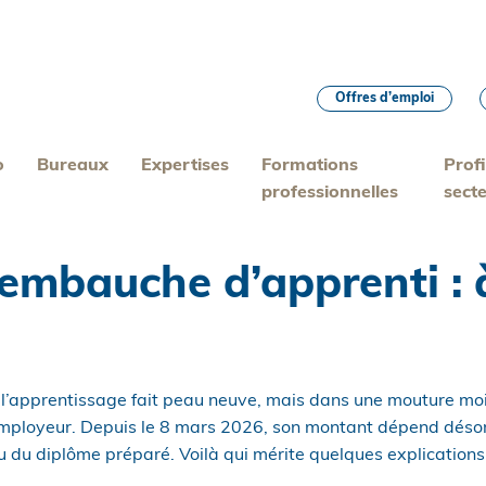
Offres d’emploi
o
Bureaux
Expertises
Formations
Profi
professionnelles
sect
’embauche d’apprenti : 
à l’apprentissage fait peau neuve, mais dans une mouture mo
mployeur. Depuis le 8 mars 2026, son montant dépend désorm
au du diplôme préparé. Voilà qui mérite quelques explication