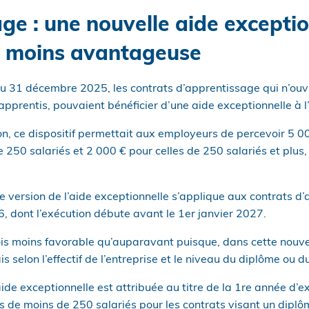
ge : une nouvelle aide exceptio
, moins avantageuse
u 31 décembre 2025, les contrats d’apprentissage qui n’ouvra
pprentis, pouvaient bénéficier d’une aide exceptionnelle à 
n, ce dispositif permettait aux employeurs de percevoir 5 00
 250 salariés et 2 000 € pour celles de 250 salariés et plus, 
 version de l’aide exceptionnelle s’applique aux contrats d
, dont l’exécution débute avant le 1er janvier 2027.
fois moins favorable qu’auparavant puisque, dans cette nouv
s selon l’effectif de l’entreprise et le niveau du diplôme ou du
e exceptionnelle est attribuée au titre de la 1re année d’ex
s de moins de 250 salariés pour les contrats visant un diplôm