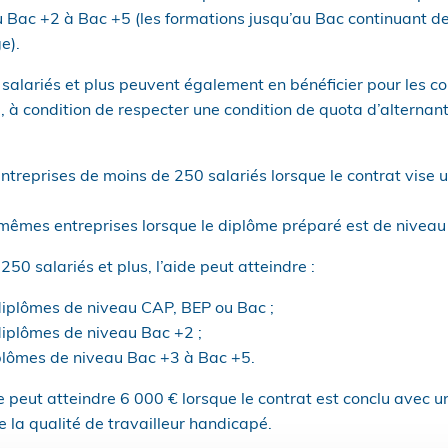
 Bac +2 à Bac +5 (les formations jusqu’au Bac continuant de 
e).
salariés et plus peuvent également en bénéficier pour les co
, à condition de respecter une condition de quota d’alterna
entreprises de moins de 250 salariés lorsque le contrat vise
mêmes entreprises lorsque le diplôme préparé est de niveau
250 salariés et plus, l’aide peut atteindre :
diplômes de niveau CAP, BEP ou Bac ;
diplômes de niveau Bac +2 ;
plômes de niveau Bac +3 à Bac +5.
de peut atteindre 6 000 € lorsque le contrat est conclu avec 
 la qualité de travailleur handicapé.