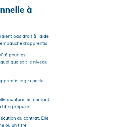
nnelle à
ient pas droit à l’aide
l’embauche d’apprentis.
0 € pour les
quel que soit le niveau
’apprentissage conclus
elle mouture, le montant
 titre préparé.
écution du contrat. Elle
e ou un titre