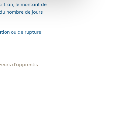
 à 1 an, le montant de
a du nombre de jours
tion ou de rupture
yeurs d’apprentis