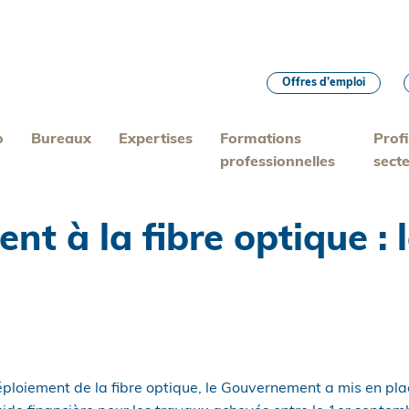
Offres d’emploi
o
Bureaux
Expertises
Formations
Profi
professionnelles
sect
nt à la fibre optique :
éploiement de la fibre optique, le Gouvernement a mis en plac