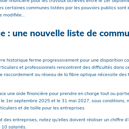
ide financière pour les travaux achevés entre le 1er septem
 certaines communes listées par les pouvoirs publics sont él
re modifiée…
ue : une nouvelle liste de comm
ivre historique ferme progressivement pour une disparition
iculiers et professionnels rencontrent des difficultés dans ce
 raccordement au réseau de la fibre optique nécessite des 
ace une aide financière pour prendre en charge tout ou parti
 le 1er septembre 2025 et le 31 mai 2027, sous conditions,
iculiers et de taille pour les entreprises.
des entreprises, notez qu’elles doivent réaliser un chiffre d’
 10 salariés.