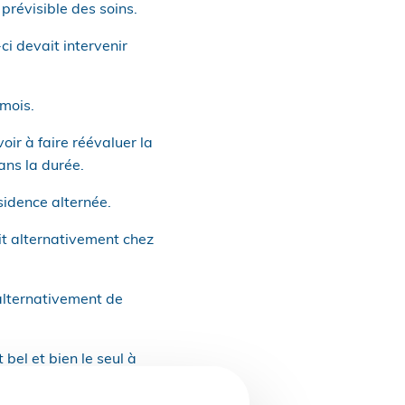
prévisible des soins.
ci devait intervenir
mois.
oir à faire réévaluer la
ans la durée.
sidence alternée.
it alternativement chez
 alternativement de
bel et bien le seul à