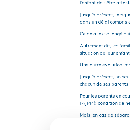
l’enfant doit être attes
Jusqu’à présent, lorsqu
dans un délai compris e
Ce délai est allongé p
Autrement dit, les famil
situation de leur enfa
Une autre évolution imp
Jusqu’à présent, un seu
chacun de ses parents.
Pour les parents en cou
l’AJPP à condition de n
Mais, en cas de séparat
pouvoir la percevoir.