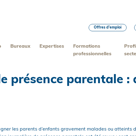
Offres d’emploi
o
Bureaux
Expertises
Formations
Profi
professionnelles
sect
de présence parentale :
ner les parents d’enfants gravement malades ou atteints d