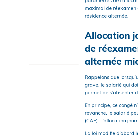
paramètres de l’allocat
maximal de réexamen du 
résidence alternée.
Allocation j
de réexamen
alternée mi
Rappelons que lorsqu’u
grave, le salarié qui d
permet de s’absenter de
En principe, ce congé n
revanche, le salarié peu
(CAF) : l’allocation jou
La loi modifie d’abord l