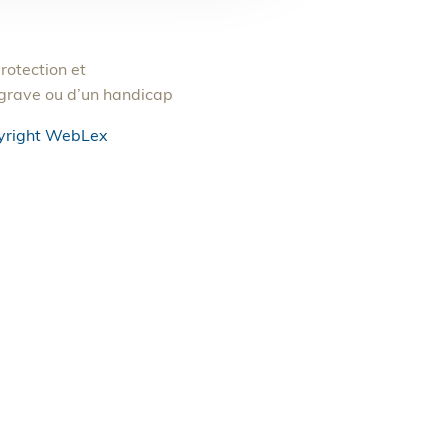
rotection et
 grave ou d’un handicap
yright WebLex