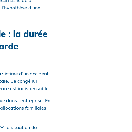
ncernés le délai
s l’hypothèse d’une
e : la durée
garde
 victime d’un accident
tale. Ce congé lui
ence est indispensable.
ue dans l’entreprise. En
allocations familiales
P, la situation de