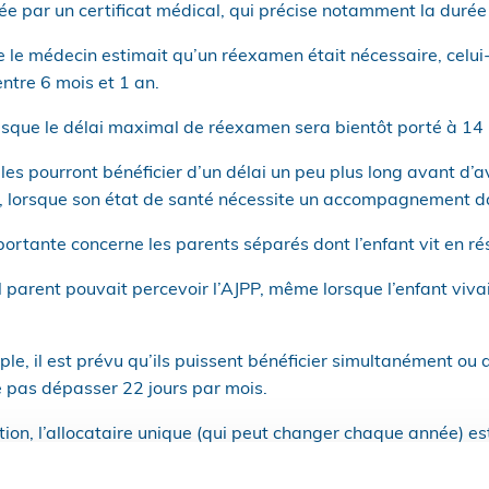
tée par un certificat médical, qui précise notamment la durée 
e le médecin estimait qu’un réexamen était nécessaire, celui-
ntre 6 mois et 1 an.
uisque le délai maximal de réexamen sera bientôt porté à 14 
les pourront bénéficier d’un délai un peu plus long avant d’av
nt, lorsque son état de santé nécessite un accompagnement d
ortante concerne les parents séparés dont l’enfant vit en ré
l parent pouvait percevoir l’AJPP, même lorsque l’enfant viva
ple, il est prévu qu’ils puissent bénéficier simultanément ou
e pas dépasser 22 jours par mois.
ion, l’allocataire unique (qui peut changer chaque année) est 