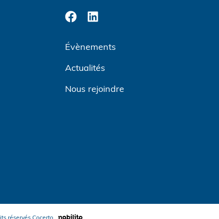
Évènements
Actualités
Nous rejoindre
its réservés
Cocerto