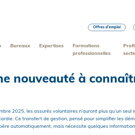
Offres d’emploi
o
Bureaux
Expertises
Formations
Profi
professionnelles
sect
une nouveauté à connaît
re 2025, les assurés volontaires n’auront plus qu’un seul in
icardie. Ce transfert de gestion, pensé pour simplifier les dé
père automatiquement, mais nécessite quelques informatio