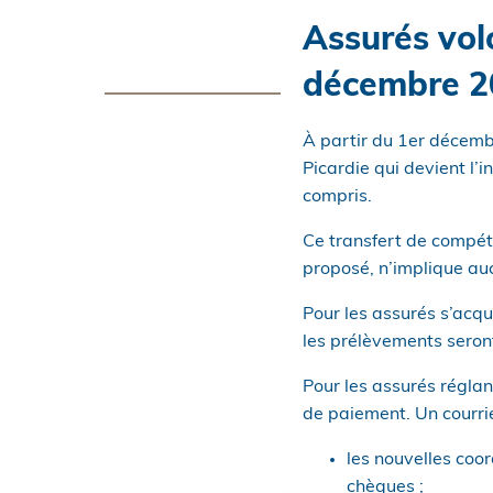
Assurés vol
décembre 2
À partir du 1er décembr
Picardie qui devient l’
compris.
Ce transfert de compét
proposé, n’implique a
Pour les assurés s’acq
les prélèvements seront
Pour les assurés réglan
de paiement. Un courr
les nouvelles coo
chèques ;