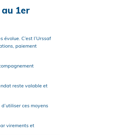
 au 1er
 évolue. C’est l’Urssaf
sations, paiement
’accompagnement
ndat reste valable et
e d’utiliser ces moyens
par virements et