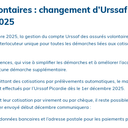
ontaires : changement d’Urssaf
025
e 2025, la gestion du compte Urssaf des assurés volontaires
interlocuteur unique pour toutes les démarches liées aux coti
ences, qui vise à simplifier les démarches et à améliorer l
ucune démarche supplémentaire.
uittant des cotisations par prélèvements automatiques, le ma
 effectués par l’Urssaf Picardie dès le 1er décembre 2025.
t leur cotisation par virement ou par chèque, il reste possibl
ier envoyé début décembre communiquera :
rdonnées bancaires et l’adresse postale pour les paiements 