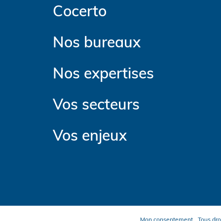
Cocerto
Nos bureaux
Nos expertises
Vos secteurs
Vos enjeux
Mon consentement
Tous dro