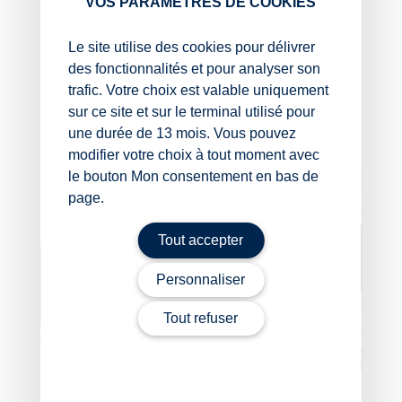
VOS PARAMÈTRES DE COOKIES
Source :
Le site utilise des cookies pour délivrer
Arrêt de la Cour de cassation, chambre
des fonctionnalités et pour analyser son
commerciale, du 17 septembre 2025, no 24-
trafic. Votre choix est valable uniquement
10604
sur ce site et sur le terminal utilisé pour
La petite histoire du jour
– © Copyright WebLex
une durée de 13 mois. Vous pouvez
modifier votre choix à tout moment avec
le bouton Mon consentement en bas de
page.
Tout accepter
Personnaliser
Tout refuser