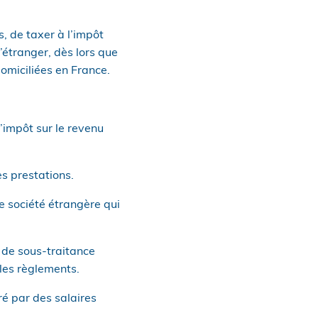
s, de taxer à l’impôt
’étranger, dès lors que
omiciliées en France.
l’impôt sur le revenu
es prestations.
e société étrangère qui
s de sous-traitance
 les règlements.
ré par des salaires