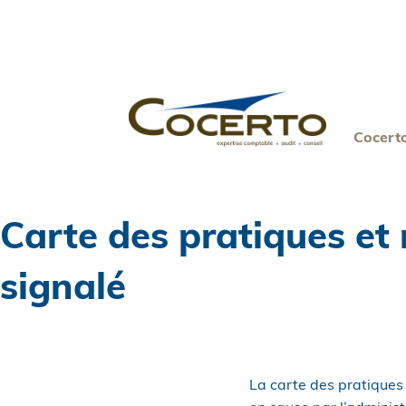
Skip
to
content
Cocert
Carte des pratiques et
signalé
La carte des pratiques