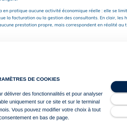
a en pratique aucune activité économique réelle : elle se limi
ue la facturation ou la gestion des consultants. En clair, les 
ucune prestation propre, mais correspondent en réalité au t
sieur G déclare en France des revenus de source étrangère, bé
à éviter une double imposition. Ce schéma lui permet de diss
et de minorer l’imposition de ses revenus professionnels issu
n qu’il ne paie aucun impôt à l’étranger, il profite indûment d
montage peut également permettre à Monsieur G d’éluder les 
RAMÈTRES DE COOKIES
es au titre d’une activité indépendante, tout en ouvrant droit
ur délivrer des fonctionnalités et pour analyser
lable uniquement sur ce site et sur le terminal
démission ou un licenciement fictif de la société étrangère, 
mois. Vous pouvez modifier votre choix à tout
nsieur G pourrait prétendre à des allocations chômage sur l
étrangère.
consentement en bas de page.