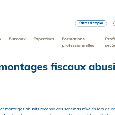
Offres d’emploi
o
Bureaux
Expertises
Formations
Profi
professionnelles
sect
 montages fiscaux abusi
 et montages abusifs recense des schémas révélés lors de con