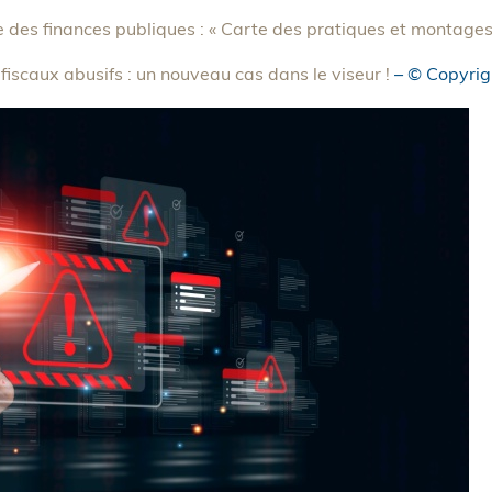
e des finances publiques : « Carte des pratiques et montages
iscaux abusifs : un nouveau cas dans le viseur !
– © Copyri