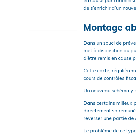
en cause par l’administ
de s’enrichir d’un nouv
Montage abus
Dans un souci de préven
met à disposition du pu
d’être remis en cause pa
Cette carte, régulière
cours de contrôles fiscau
Un nouveau schéma y a r
Dans certains milieux p
directement sa rémunéra
reverser une partie de
Le problème de ce type