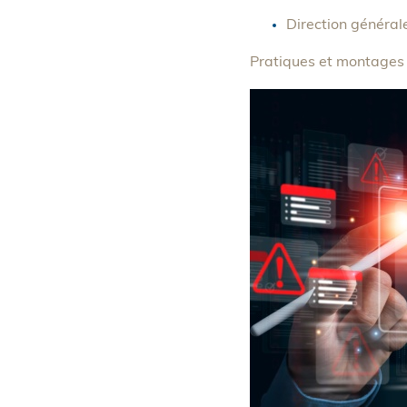
Direction général
Pratiques et montages f