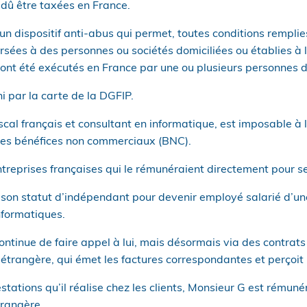
dû être taxées en France.
 un dispositif anti-abus qui permet, toutes conditions remplie
sées à des personnes ou sociétés domiciliées ou établies à l
ont été exécutés en France par une ou plusieurs personnes d
i par la carte de la DGFIP.
iscal français et consultant en informatique, est imposable à 
 des bénéfices non commerciaux (BNC).
 entreprises françaises qui le rémunéraient directement pour s
 son statut d’indépendant pour devenir employé salarié d’un
nformatiques.
continue de faire appel à lui, mais désormais via des contrat
 étrangère, qui émet les factures correspondantes et perçoit
stations qu’il réalise chez les clients, Monsieur G est rémuné
trangère.