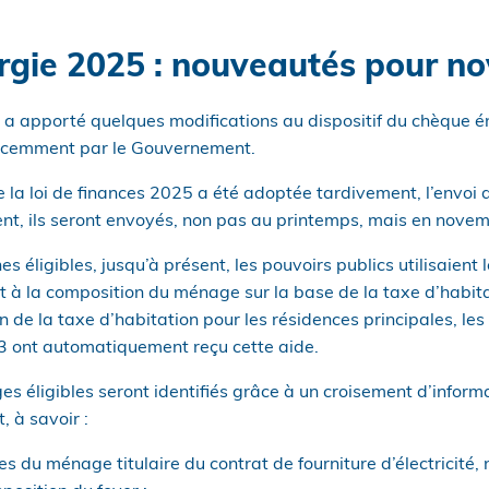
rgie 2025 : nouveautés pour n
 a apporté quelques modifications au dispositif du chèque é
récemment par le Gouvernement.
 la loi de finances 2025 a été adoptée tardivement, l’envoi
nt, ils seront envoyés, non pas au printemps, mais en nove
 éligibles, jusqu’à présent, les pouvoirs publics utilisaient 
t à la composition du ménage sur la base de la taxe d’habit
n de la taxe d’habitation pour les résidences principales, les
 ont automatiquement reçu cette aide.
s éligibles seront identifiés grâce à un croisement d’inform
, à savoir :
es du ménage titulaire du contrat de fourniture d’électricité