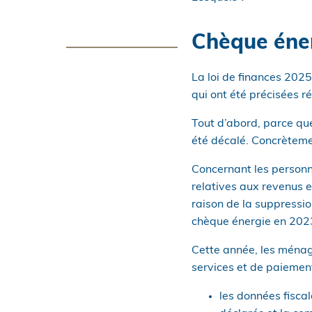
Chèque éne
La loi de finances 2025
qui ont été précisées 
Tout d’abord, parce que
été décalé. Concrèteme
Concernant les personnes
relatives aux revenus e
raison de la suppressio
chèque énergie en 2023
Cette année, les ménage
services et de paiement
les données fiscal