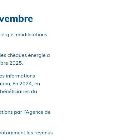
ovembre
nergie, modifications
 des chèques énergie a
mbre 2025.
les informations
ation. En 2024, en
 bénéficiaires du
ations par l’Agence de
, notamment les revenus