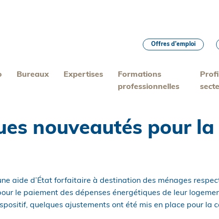
Offres d’emploi
o
Bureaux
Expertises
Formations
Profi
professionnelles
sect
ques nouveautés pour l
ne aide d’État forfaitaire à destination des ménages respec
pour le paiement des dépenses énergétiques de leur logement
ispositif, quelques ajustements ont été mis en place pour l