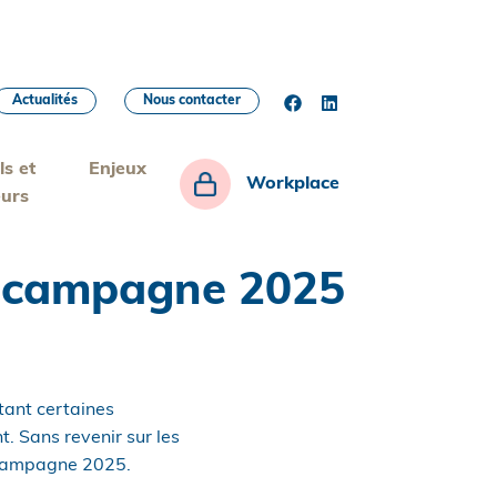
Actualités
Nous contacter
ls et
Enjeux
Workplace
eurs
a campagne 2025
tant certaines
. Sans revenir sur les
a campagne 2025.