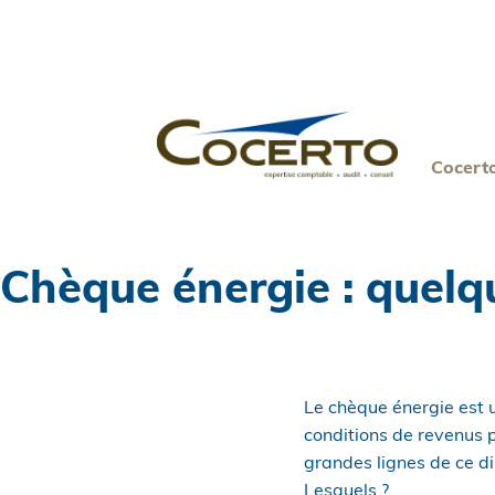
Skip
to
content
Cocert
Chèque énergie : quel
Le chèque énergie est u
conditions de revenus 
grandes lignes de ce d
Lesquels ?