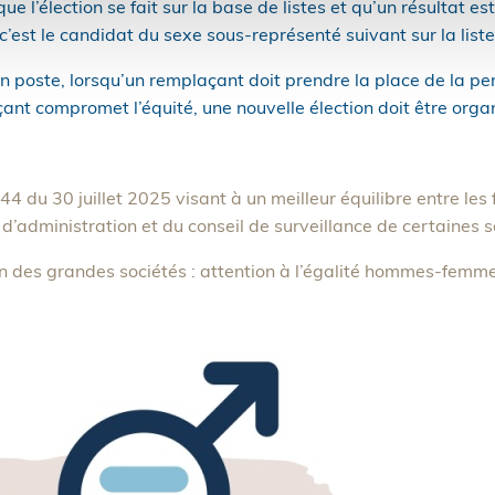
e l’élection se fait sur la base de listes et qu’un résultat es
’est le candidat du sexe sous-représenté suivant sur la liste 
 poste, lorsqu’un remplaçant doit prendre la place de la per
nt compromet l’équité, une nouvelle élection doit être organ
4 du 30 juillet 2025 visant à un meilleur équilibre entre l
 d’administration et du conseil de surveillance de certaines
on des grandes sociétés : attention à l’égalité hommes-femm