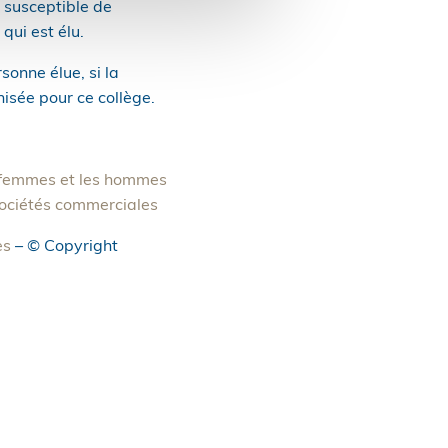
t susceptible de
qui est élu.
sonne élue, si la
isée pour ce collège.
es femmes et les hommes
 sociétés commerciales
es
– © Copyright