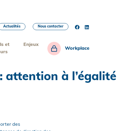
Actualités
Nous contacter
ls et
Enjeux
Workplace
eurs
 attention à l’égalité
porter des