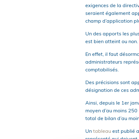
exigences de la directi
seraient également appl
champ d’application plu
Un des apports les plus
est bien atteint ou non.
En effet, il faut désorm
administrateurs représe
comptabilisés.
Des précisions sont app
désignation de ces adm
Ainsi, depuis le 1er ja
moyen d’au moins 250 sa
total de bilan d’au moi
Un
tableau
est publié a