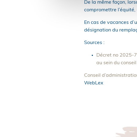
De la même façon, lorsqu
compromettre l’équité, c
En cas de vacances d’un
désignation du remplaça
Sources :
Décret no 2025-74
au sein du conseil
Conseil d’administrati
WebLex