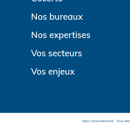
Nos bureaux
Nos expertises
Vos secteurs
Vos enjeux
Mon consentement
Tous dro