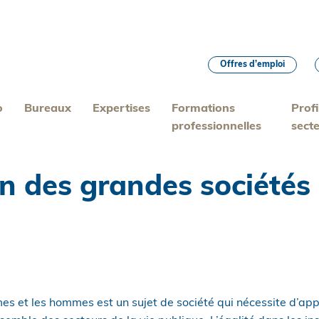
Offres d’emploi
o
Bureaux
Expertises
Formations
Profi
professionnelles
sect
n des grandes sociétés :
mes et les hommes est un sujet de société qui nécessite d’ap