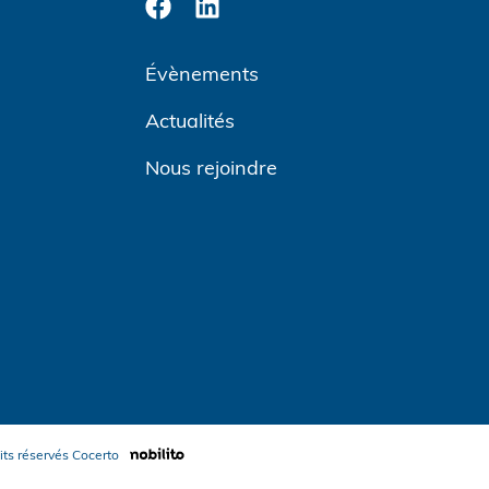
Évènements
Actualités
Nous rejoindre
its réservés
Cocerto