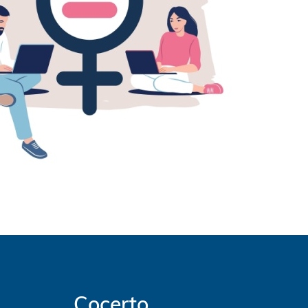
Cocerto