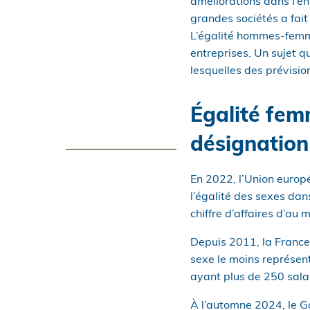
améliorations dans l’en
grandes sociétés a fait
L’égalité hommes-femme
entreprises. Un sujet q
lesquelles des prévisio
Égalité fem
désignation
En 2022, l’Union europ
l’égalité des sexes dan
chiffre d’affaires d’au 
Depuis 2011, la France 
sexe le moins représent
ayant plus de 250 salari
À l’automne 2024, le G