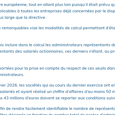
ve européenne, tout en allant plus loin puisqu’il était prévu 
icables à toutes les entreprises déjà concernées par le dispo
s large que la directive.
 remarquables vise les modalités de calcul permettant d’étab
ais inclure dans le calcul les administrateurs représentants de
ntants des salariés actionnaires, ces derniers n’étant, au p
ortées pour la prise en compte du respect de ces seuils dan
inistrateurs.
nvier 2026, les sociétés qui au cours du dernier exercice ont
lariés et ayant réalisé un chiffre d’affaires d’au moins 50 m
ns 43 millions d’euros doivent se reporter aux conditions suiv
fin de rendre facilement identifiable le nombre de représent