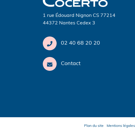
1 rue Édouard Nignon CS 77214
44372 Nantes Cedex 3
02 40 68 20 20
Contact
Plan du site
Mentions légales