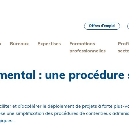
Offres d’emploi
o
Bureaux
Expertises
Formations
Profi
professionnelles
sect
ental : une procédure s
iliter et d’accélérer le déploiement de projets à forte plus-
e une simplification des procédures de contentieux administ
égiques…