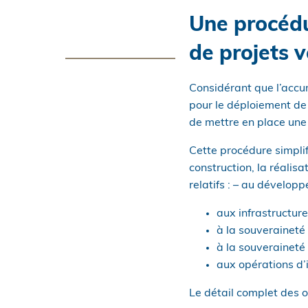
Une procédu
de projets 
Considérant que l’accum
pour le déploiement de
de mettre en place une 
Cette procédure simplifi
construction, la réalisat
relatifs : – au dévelo
aux infrastructure
à la souveraineté 
à la souveraineté 
aux opérations d’
Le détail complet des 