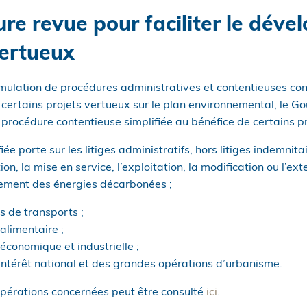
re revue pour faciliter le dév
vertueux
ulation de procédures administratives et contentieuses cons
 certains projets vertueux sur le plan environnemental, le 
procédure contentieuse simplifiée au bénéfice de certains pr
ée porte sur les litiges administratifs, hors litiges indemnitair
ion, la mise en service, l’exploitation, la modification ou l’ex
ppement des énergies décarbonées ;
s de transports ;
alimentaire ;
économique et industrielle ;
intérêt national et des grandes opérations d’urbanisme.
opérations concernées peut être consulté
ici
.