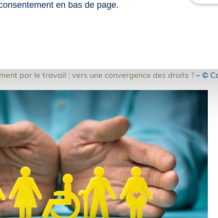
consentement en bas de page.
4 du 25 août 2025 relatif aux droits et aux parcours profes
icapés admis en établissements et services d’accompagnemen
nt par le travail : vers une convergence des droits ?
– © C