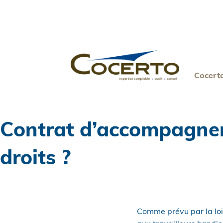
Skip
to
content
Cocert
Contrat d’accompagneme
droits ?
Comme prévu par la loi 