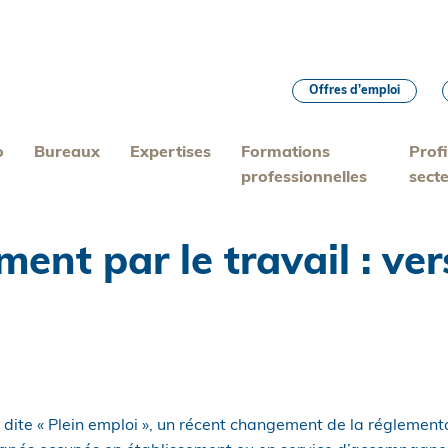
Offres d’emploi
o
Bureaux
Expertises
Formations
Profi
professionnelles
sect
nt par le travail : ve
dite « Plein emploi », un récent changement de la réglementa