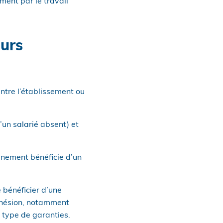
ent par le travail
eurs
ntre l’établissement ou
’un salarié absent) et
gnement bénéficie d’un
e bénéficier d’une
dhésion, notamment
 type de garanties.