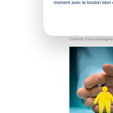
moment avec le bouton Mon 
simultané.
Sources :
Décret no 2025-84
travailleurs hand
Contrat d’accompagneme