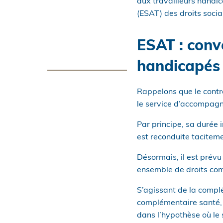
aux travailleurs handi
(ESAT) des droits socia
ESAT : conv
handicapés
Rappelons que le contra
le service d’accompagne
Par principe, sa durée 
est reconduite tacitem
Désormais, il est prévu
ensemble de droits com
S’agissant de la complé
complémentaire santé, 
dans l’hypothèse où le 