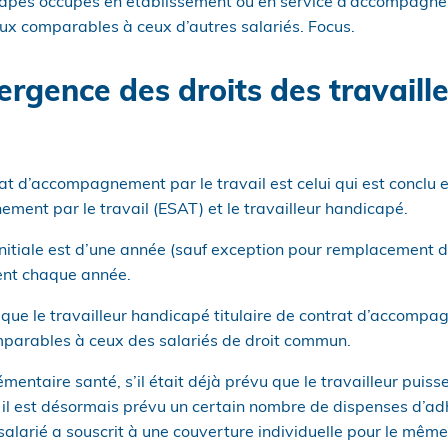
capés occupés en établissement ou en service d’accompagnem
ux comparables à ceux d’autres salariés. Focus.
ergence des droits des travaill
t d’accompagnement par le travail est celui qui est conclu e
ment par le travail (ESAT) et le travailleur handicapé.
initiale est d’une année (sauf exception pour remplacement d
ent chaque année.
 que le travailleur handicapé titulaire de contrat d’accompa
parables à ceux des salariés de droit commun.
mentaire santé, s’il était déjà prévu que le travailleur puiss
il est désormais prévu un certain nombre de dispenses d’a
salarié a souscrit à une couverture individuelle pour le même