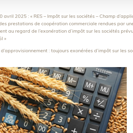
0 avril 2025 : « RES – Impôt sur les sociétés – Champ d’applica
 des prestations de coopération commerciale rendues par une
nt au regard de l’exonération d’impôt sur les sociétés prév
I »
d’approvisionnement : toujours exonérées d’impôt sur les so