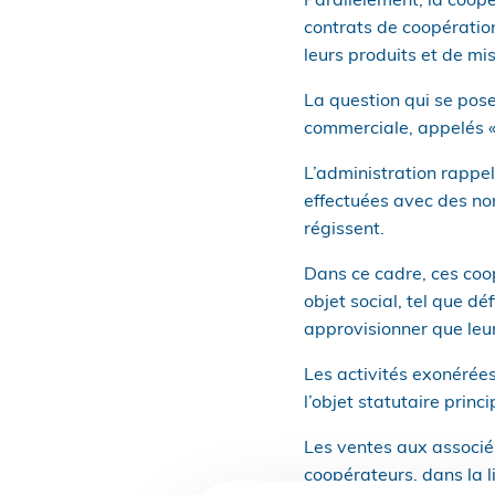
Parallèlement, la coopé
contrats de coopératio
leurs produits et de mi
La question qui se pose 
commerciale, appelés « 
L’administration rappe
effectuées avec des non
régissent.
Dans ce cadre, ces coop
objet social, tel que dé
approvisionner que leu
Les activités exonérées
l’objet statutaire princ
Les ventes aux associés
coopérateurs, dans la li