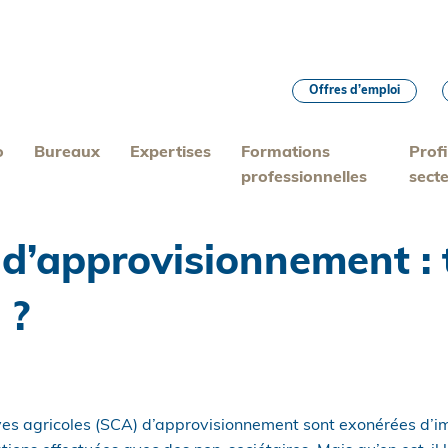
Offres d’emploi
o
Bureaux
Expertises
Formations
Profi
professionnelles
sect
 d’approvisionnement :
 ?
ves agricoles (SCA) d’approvisionnement sont exonérées d’im