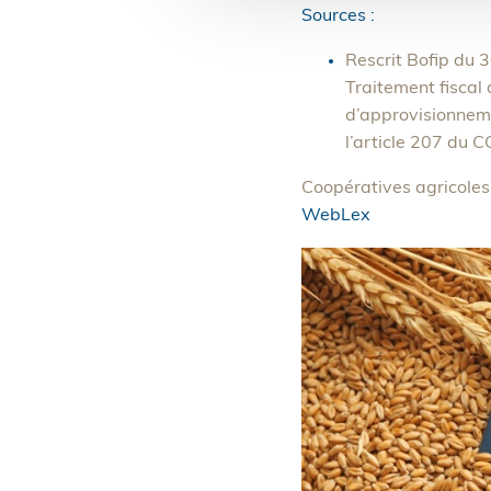
Sources :
Rescrit Bofip du 3
Traitement fiscal
d’approvisionneme
l’article 207 du CG
Coopératives agricoles 
WebLex