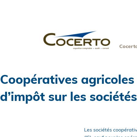
Skip
to
content
Cocert
Coopératives agricoles
d’impôt sur les sociétés
Les sociétés coopérati