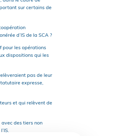
, dans le cadre de
portant sur certains de
 coopération
xonérée d’IS de la SCA ?
 pour les opérations
x dispositions qui les
relèveraient pas de leur
 statutaire expresse,
teurs et qui relèvent de
 avec des tiers non
l’IS.