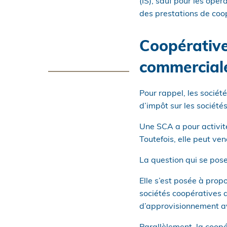
(IS), sauf pour les opé
des prestations de coo
Coopérative
commerciale
Pour rappel, les socié
d’impôt sur les sociétés
Une SCA a pour activit
Toutefois, elle peut ve
La question qui se pose
Elle s’est posée à prop
sociétés coopératives a
d’approvisionnement av