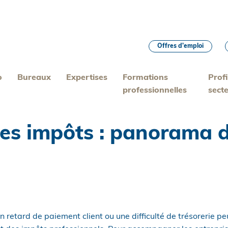
Offres d’emploi
o
Bureaux
Expertises
Formations
Profi
professionnelles
sect
ses impôts : panorama d
un retard de paiement client ou une difficulté de trésorerie 