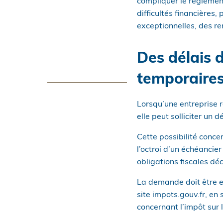
compliquer le règlemen
difficultés financières,
exceptionnelles, des re
Des délais d
temporaire
Lorsqu’une entreprise r
elle peut solliciter un 
Cette possibilité conce
l’octroi d’un échéancier
obligations fiscales dé
La demande doit être ef
site impots.gouv.fr, e
concernant l’impôt sur l