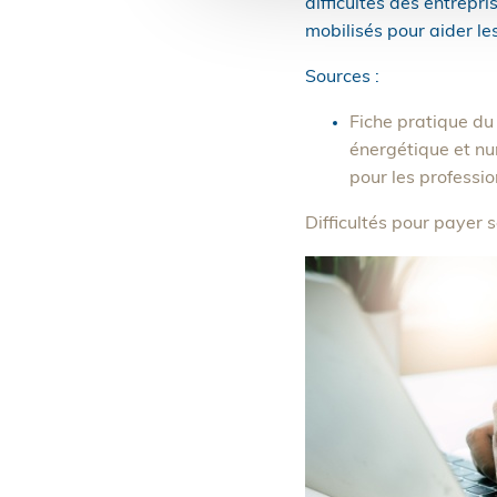
difficultés des entrepr
mobilisés pour aider les
Sources :
Fiche pratique du 
énergétique et num
pour les professio
Difficultés pour payer 