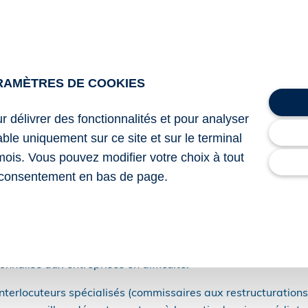
rmulée par écrit. Là encore, il est recommandé d’utiliser la
el en sélectionnant la rubrique dédiée aux réclamations et c
e en principe d’un délai de 2 mois pour répondre. Ce délai pe
RAMÈTRES DE COOKIES
ns.
e à l’issue du délai applicable, la demande est considérée c
ur délivrer des fonctionnalités et pour analyser
lable uniquement sur ce site et sur le terminal
s dédiés pour accompagner les entreprises
mois. Vous pouvez modifier votre choix à tout
consentement en bas de page.
tées à des difficultés économiques ou financières ne sont pas
ement existent afin d’orienter les dirigeants vers les soluti
ection générale des finances publiques (DGFiP) peuvent not
alisé aux entreprises en difficulté.
 interlocuteurs spécialisés (commissaires aux restructurations