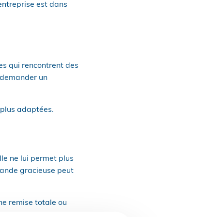
entreprise est dans
es qui rencontrent des
nt demander un
s plus adaptées.
le ne lui permet plus
mande gracieuse peut
ne remise totale ou
dues.