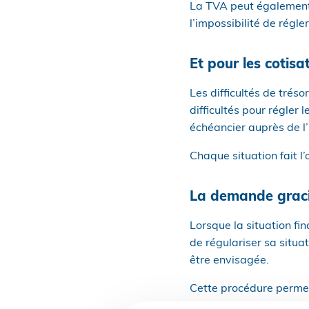
La TVA peut également 
l’impossibilité de régl
Et pour les cotisa
Les difficultés de trés
difficultés pour régler
échéancier auprès de l’
Chaque situation fait l’
La demande gracie
Lorsque la situation fin
de régulariser sa situ
être envisagée.
Cette procédure permet 
partielle de certaines