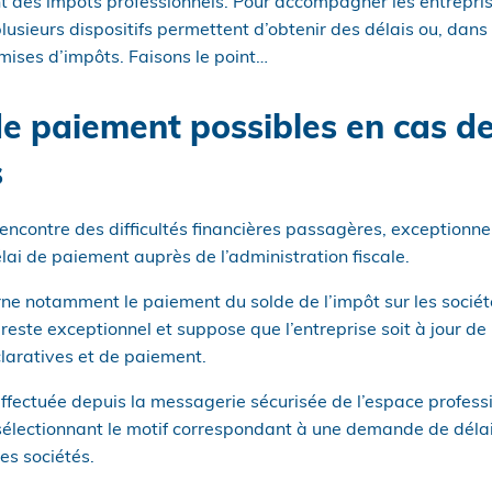
t des impôts professionnels. Pour accompagner les entrepri
 plusieurs dispositifs permettent d’obtenir des délais ou, dans
mises d’impôts. Faisons le point…
e paiement possibles en cas de 
s
encontre des difficultés financières passagères, exceptionnel
délai de paiement auprès de l’administration fiscale.
rne notamment le paiement du solde de l’impôt sur les sociétés
 reste exceptionnel et suppose que l’entreprise soit à jour de
claratives et de paiement.
fectuée depuis la messagerie sécurisée de l’espace professi
n sélectionnant le motif correspondant à une demande de dél
es sociétés.