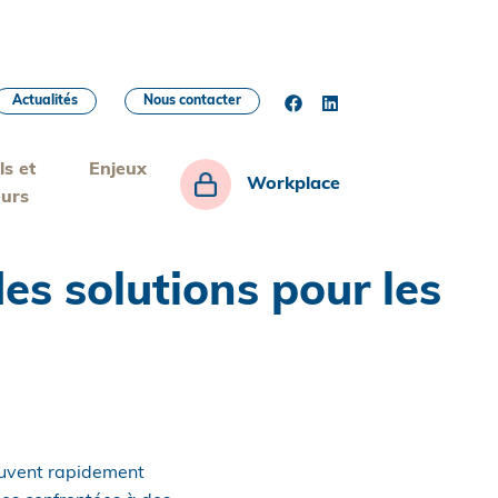
Actualités
Nous contacter
ls et
Enjeux
Workplace
eurs
es solutions pour les
peuvent rapidement