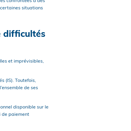
ses confrontées à des
 certaines situations
difficultés
les et imprévisibles,
 (IS). Toutefois,
 l’ensemble de ses
onnel disponible sur le
ai de paiement