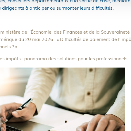
ises, conseillers départementaux à la sortie de crise, médiate
 dirigeants à anticiper ou surmonter leurs difficultés.
ministère de l’Économie, des Finances et de la Souveraineté i
érique du 20 mai 2026 : « Difficultés de paiement de l’impôt
nnels ? »
ses impôts : panorama des solutions pour les professionnels
–