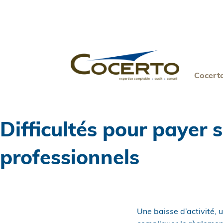
Skip
to
content
Cocert
Difficultés pour payer 
professionnels
Une baisse d’activité, 