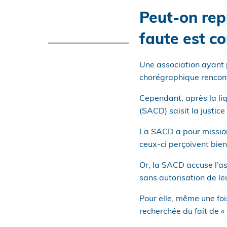
Peut-on rep
faute est co
Une association ayant po
chorégraphique rencontr
Cependant, après la liq
(SACD) saisit la justic
La SACD a pour mission 
ceux-ci perçoivent bien
Or, la SACD accuse l’as
sans autorisation de le
Pour elle, même une foi
recherchée du fait de 