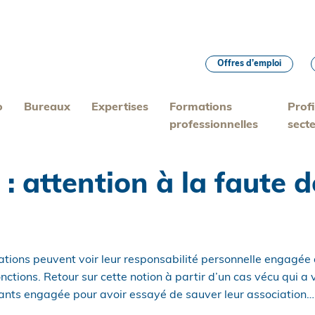
Offres d’emploi
o
Bureaux
Expertises
Formations
Profi
professionnelles
sect
 : attention à la faute 
ations peuvent voir leur responsabilité personnelle engagée 
nctions. Retour sur cette notion à partir d’un cas vécu qui a 
eants engagée pour avoir essayé de sauver leur association…