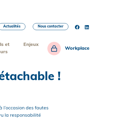
Actualités
Nous contacter
ls et
Enjeux
Workplace
eurs
détachable !
à l’occasion des fautes
vu la responsabilité