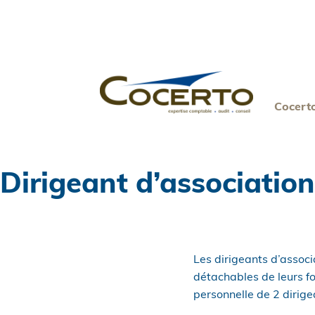
Skip
to
content
Cocert
Dirigeant d’association
Les dirigeants d’associ
détachables de leurs fo
personnelle de 2 dirig