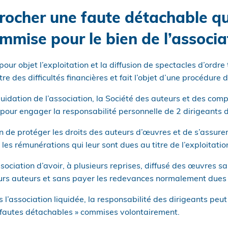
rocher une faute détachable q
mmise pour le bien de l’associa
ur objet l’exploitation et la diffusion de spectacles d’ordre 
e des difficultés financières et fait l’objet d’une procédure 
uidation de l’association, la Société des auteurs et des co
e pour engager la responsabilité personnelle de 2 dirigeants d
de protéger les droits des auteurs d’œuvres et de s’assurer
 les rémunérations qui leur sont dues au titre de l’exploitati
sociation d’avoir, à plusieurs reprises, diffusé des œuvres sa
urs auteurs et sans payer les redevances normalement dues à
s l’association liquidée, la responsabilité des dirigeants peu
« fautes détachables » commises volontairement.