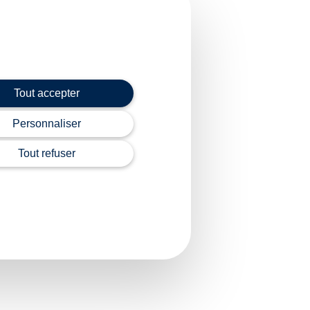
ur l’économie bleue
Tout accepter
ight WebLex
Personnaliser
Tout refuser