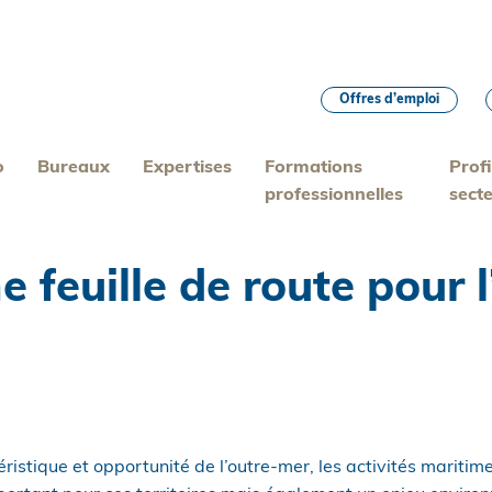
Offres d’emploi
o
Bureaux
Expertises
Formations
Profi
professionnelles
sect
 feuille de route pour 
ristique et opportunité de l’outre-mer, les activités maritimes