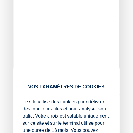
VOS PARAMÈTRES DE COOKIES
Expert-comptable associé
Le site utilise des cookies pour délivrer
La Roche sur Yon, Montaigu
des fonctionnalités et pour analyser son
trafic. Votre choix est valable uniquement
sur ce site et sur le terminal utilisé pour
02 51 37 44 17
une durée de 13 mois. Vous pouvez