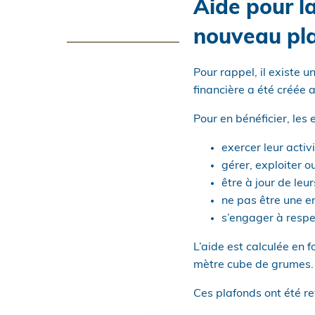
Aide pour la
nouveau pl
Pour rappel, il existe u
financière a été créée 
Pour en bénéficier, les 
exercer leur activ
gérer, exploiter ou
être à jour de leu
ne pas être une en
s’engager à respe
L’aide est calculée en 
mètre cube de grumes.
Ces plafonds ont été re