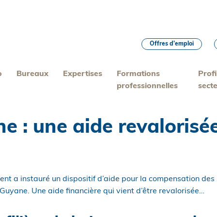
Offres d’emploi
o
Bureaux
Expertises
Formations
Profi
professionnelles
sect
ne : une aide revalorisé
t a instauré un dispositif d’aide pour la compensation des s
 Guyane. Une aide financière qui vient d’être revalorisée…