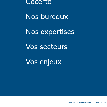
Cocerto
Nos bureaux
Nos expertises
Vos secteurs
Vos enjeux
Mon consentement
Tous dro