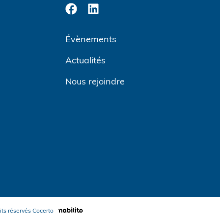
Évènements
Actualités
Nous rejoindre
its réservés
Cocerto