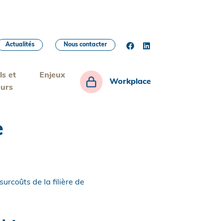
Actualités
Nous contacter
ls et
Enjeux
Workplace
eurs
e
urcoûts de la filière de