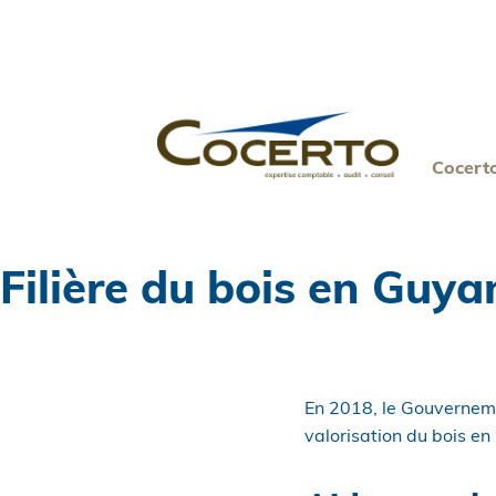
Skip
to
content
Cocert
Filière du bois en Guya
En 2018, le Gouvernemen
valorisation du bois en