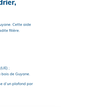
rier,
 Guyane. Cette aide
ite filière.
(UE) ;
u bois de Guyane.
se d’un plafond par