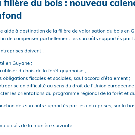
 filière du bois : nouveau calend
afond
ne aide à destination de la filière de valorisation du bois en
afin de compenser partiellement les surcoûts supportés par lad
entreprises doivent :
ité en Guyane ;
 utiliser du bois de la forêt guyanaise ;
rs obligations fiscales et sociales, sauf accord d’étalement ;
treprise en difficulté au sens du droit de l’Union européenne 
cter les orientations du programme régional de la forêt et d
fonction des surcoûts supportés par les entreprises, sur la ba
valorisés de la manière suivante :