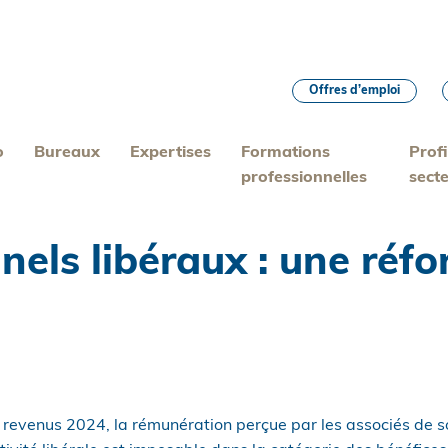
Offres d’emploi
o
Bureaux
Expertises
Formations
Profi
professionnelles
sect
nnels libéraux : une réf
 revenus 2024, la rémunération perçue par les associés de so