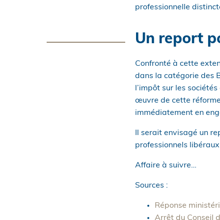
professionnelle distinc
Un report po
Confronté à cette exten
dans la catégorie des 
l’impôt sur les sociétés
œuvre de cette réforme
immédiatement en engag
Il serait envisagé un re
professionnels libéraux
Affaire à suivre…
Sources :
Réponse ministéri
Arrêt du Conseil 