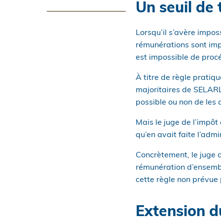
Un seuil de
Lorsqu’il s’avère impossi
rémunérations sont imp
est impossible de procéd
À titre de règle pratiq
majoritaires de SELARL 
possible ou non de les d
Mais le juge de l’impôt
qu’en avait faite l’admin
Concrètement, le juge d
rémunération d’ensemble
cette règle non prévue pa
Extension du