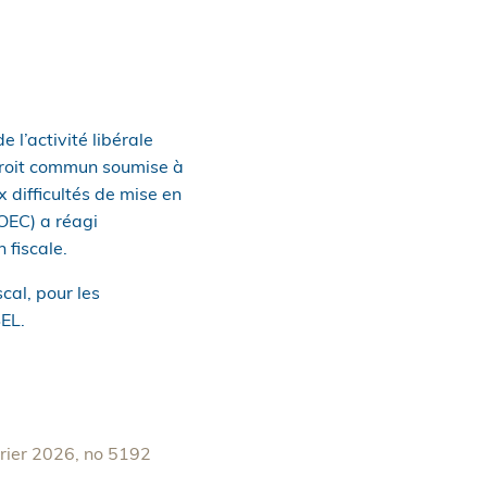
 l’activité libérale
droit commun soumise à
x difficultés de mise en
OEC) a réagi
fiscale.
cal, pour les
SEL.
vrier 2026, no 5192