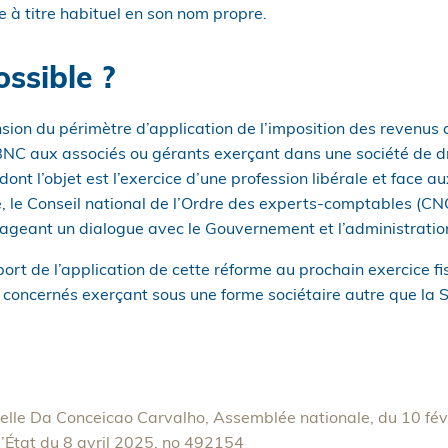
te à titre habituel en son nom propre.
ssible ?
sion du périmètre d’application de l’imposition des revenus de
BNC aux associés ou gérants exerçant dans une société de 
 dont l’objet est l’exercice d’une profession libérale et face au
, le Conseil national de l’Ordre des experts-comptables (CN
eant un dialogue avec le Gouvernement et l’administration 
port de l’application de cette réforme au prochain exercice fis
 concernés exerçant sous une forme sociétaire autre que la 
elle Da Conceicao Carvalho, Assemblée nationale, du 10 fé
d’État du 8 avril 2025, no 492154