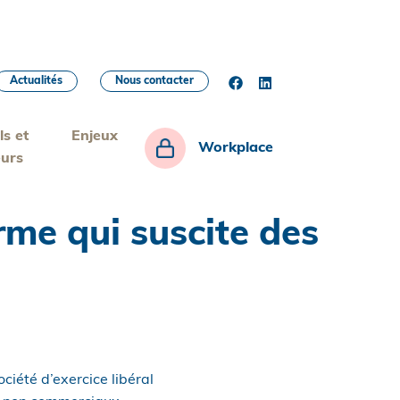
Actualités
Nous contacter
ls et
Enjeux
Workplace
eurs
orme qui suscite des
ciété d’exercice libéral