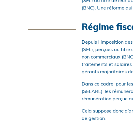
(SEL) au titre de leur 
(BNC). Une réforme qui
Régime fisca
Depuis l’imposition des
(SEL), perçues au titre 
non commerciaux (BNC)
traitements et salaires 
gérants majoritaires de
Dans ce cadre, pour les
(SELARL), les rémunérat
rémunération perçue au 
Cela suppose donc d’ana
de gestion.