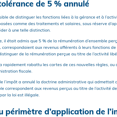
 tolérance de 5 % annulé
ble de distinguer les fonctions liées à la gérance et à l’activi
osées comme des traitements et salaires, sous réserve d’app
er à une telle distinction.
ue, il était admis que 5 % de la rémunération d’ensemble per
correspondaient aux revenus afférents à leurs fonctions de gé
istinguer de la rémunération perçue au titre de l’activité libé
 a rapidement rabattu les cartes de ces nouvelles règles, ou 
istration fiscale.
e l’impôt a annulé la doctrine administrative qui admettait 
 correspondent aux revenus perçus au titre de l’activité de 
r la loi est illégale.
 périmètre d’application de l’i