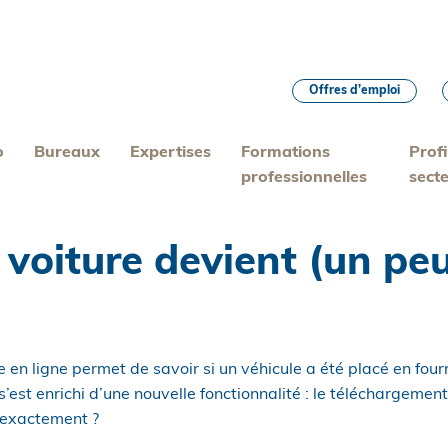
Offres d’emploi
o
Bureaux
Expertises
Formations
Profi
professionnelles
sect
 voiture devient (un peu
 en ligne permet de savoir si un véhicule a été placé en four
s’est enrichi d’une nouvelle fonctionnalité : le téléchargemen
l exactement ?