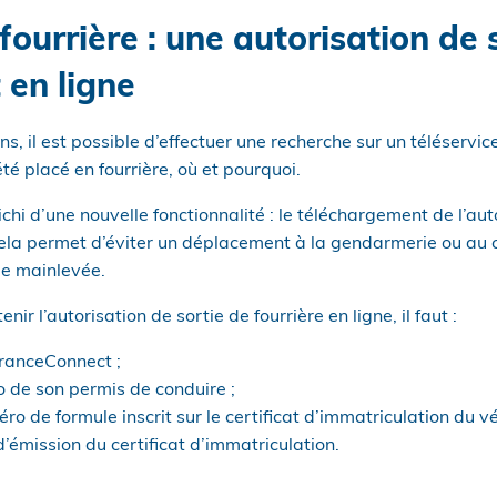
fourrière : une autorisation de 
 en ligne
s, il est possible d’effectuer une recherche sur un téléservic
été placé en fourrière, où et pourquoi.
ichi d’une nouvelle fonctionnalité : le téléchargement de l’aut
 Cela permet d’éviter un déplacement à la gendarmerie ou au
de mainlevée.
ir l’autorisation de sortie de fourrière en ligne, il faut :
FranceConnect ;
o de son permis de conduire ;
ro de formule inscrit sur le certificat d’immatriculation du v
’émission du certificat d’immatriculation.