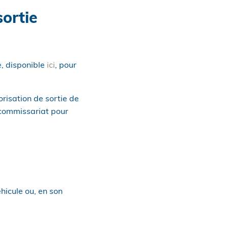
sortie
e, disponible
ici
, pour
orisation de sortie de
 commissariat pour
éhicule ou, en son