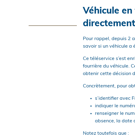
Véhicule en 
directement
Pour rappel, depuis 2 an
savoir si un véhicule a 
Ce téléservice s’est enr
fourrière du véhicule.
obtenir cette décision 
Concrètement, pour obten
s’identifier avec 
indiquer le numér
renseigner le numé
absence, la date d
Notez toutefois que :