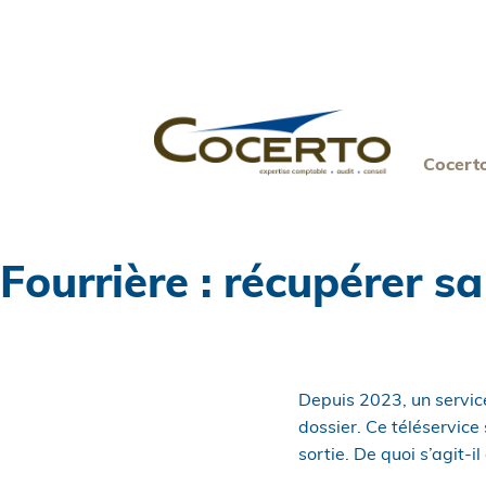
Skip
to
content
Cocert
Fourrière : récupérer sa
Depuis 2023, un service
dossier. Ce téléservice 
sortie. De quoi s’agit-i