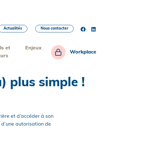
Actualités
Nous contacter
ls et
Enjeux
Workplace
eurs
) plus simple !
rière et d’accéder à son
t d’une autorisation de