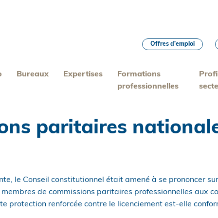
Offres d’emploi
o
Bureaux
Expertises
Formations
Profi
professionnelles
sect
s paritaires nationales
te, le Conseil constitutionnel était amené à se prononcer sur
s membres de commissions paritaires professionnelles aux c
te protection renforcée contre le licenciement est-elle confor