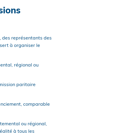
sions
, des représentants des
sert à organiser le
ental, régional ou
mission paritaire
licenciement, comparable
rtemental ou régional,
alité à tous les