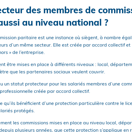
ecteur des membres de commis
 aussi au niveau national ?
ission paritaire est une instance où siègent, à nombre égal
urs d’un même secteur. Elle est créée par accord collectif et 
ors » de l’entreprise.
 être mises en place à différents niveaux : local, départem
mètre que les partenaires sociaux veulent couvrir.
révu un statut protecteur pour les salariés membres d’une com
professionnelle créée par accord collectif.
ie qu’ils bénéficient d’une protection particulière contre le 
lariés protégés.
itement les commissions mises en place au niveau local, dépa
depuis plusieurs années, que cette protection s’applique en ré