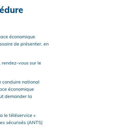
cédure
Espace économique
ssaire de présenter, en
, rendez-vous sur le
e conduire national
space économique
eut demander la
 le téléservice «
res sécurisés (ANTS)