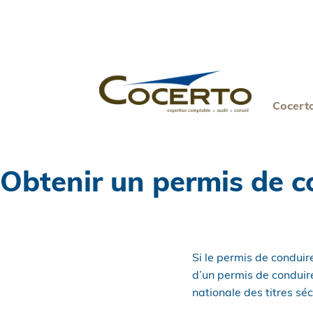
Skip
to
content
Cocert
Obtenir un permis de c
Si le permis de conduire
d’un permis de conduire
nationale des titres s