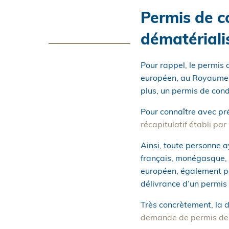
Permis de c
dématériali
Pour rappel, le permis 
européen, au Royaume-Un
plus, un permis de cond
Pour connaître avec pré
récapitulatif établi par
Ainsi, toute personne a
français, monégasque, s
européen, également par
délivrance d’un permis 
Très concrètement, la d
demande de permis de c