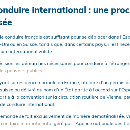
onduire international : une pro
sée
de conduire français est suffisant pour se déplacer dans l’
i ou en Suisse, tandis que, dans certains pays, il est néce
uire international valide.
cision les démarches nécessaires pour conduire à l’étranger
 les pouvoirs publics.
yant sa résidence normale en France, titulaire d’un permis d
uisse ou délivré au nom d’un État partie à l’accord sur l’E
tie à la convention sur la circulation routière de Vienne, p
de conduire international.
emande se fait exclusivement de manière dématérialisée, via
onduire international
», géré par l’Agence nationale des tit