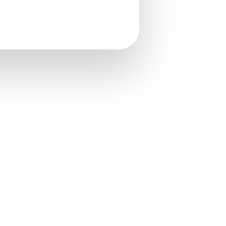
ment du permis de