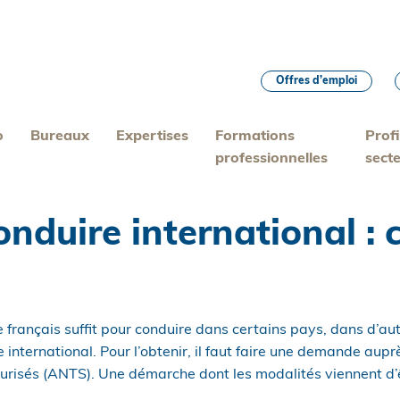
Offres d’emploi
o
Bureaux
Expertises
Formations
Profi
professionnelles
sect
onduire international :
 français suffit pour conduire dans certains pays, dans d’autr
 international. Pour l’obtenir, il faut faire une demande aup
écurisés (ANTS). Une démarche dont les modalités viennent d’