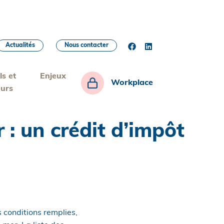
Actualités
Nous contacter
ls et
Enjeux
Workplace
eurs
: un crédit d’impôt
 conditions remplies,