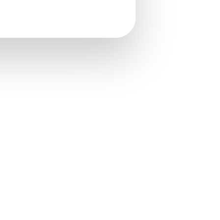
 © Copyright WebLex