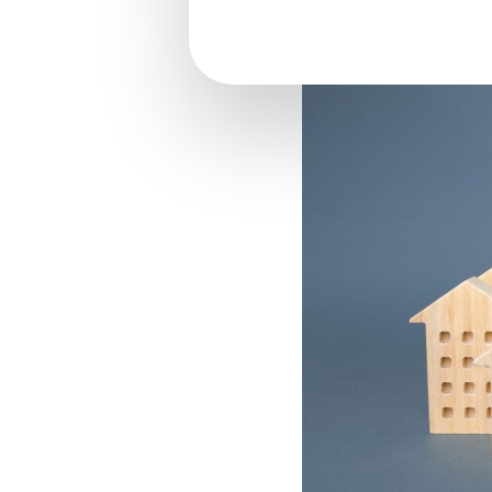
Organismes HLM et inve