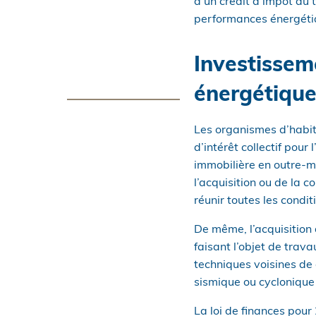
d’un crédit d’impôt au t
performances énergétiq
Investissem
énergétique
Les organismes d’habit
d’intérêt collectif pour
immobilière en outre-me
l’acquisition ou de la 
réunir toutes les condit
De même, l’acquisition 
faisant l’objet de tra
techniques voisines de 
sismique ou cyclonique 
La loi de finances pour 