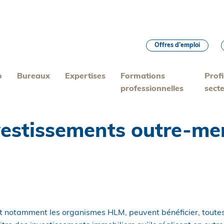
Offres d’emploi
o
Bureaux
Expertises
Formations
Profi
professionnelles
sect
stissements outre-mer 
t notamment les organismes HLM, peuvent bénéficier, toutes