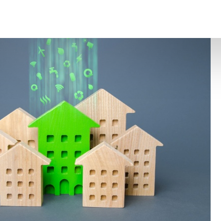
stissements outre-mer : un crédit d’impôt sous conditions
–