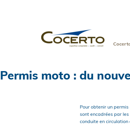
Skip
to
content
Cocert
Permis moto : du nouve
Pour obtenir un permis
sont encadrées par les
conduite en circulation