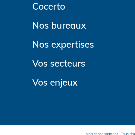
Cocerto
Nos bureaux
Nos expertises
Vos secteurs
Vos enjeux
Mon consentement
Tous dro