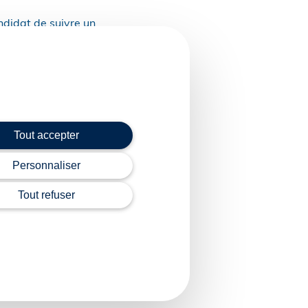
ndidat de suivre un
 autonome pendant une
 phase de conduite
e 2025, de 25 minutes.
Tout accepter
es modalités pratiques
Personnaliser
Tout refuser