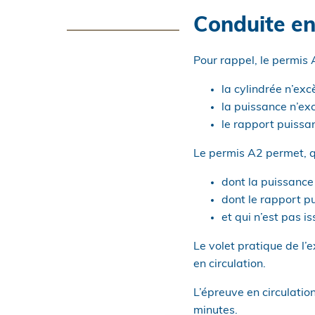
Conduite en 
Pour rappel, le permis
la cylindrée n’ex
la puissance n’ex
le rapport puissan
Le permis A2 permet, qu
dont la puissance
dont le rapport pu
et qui n’est pas 
Le volet pratique de l’
en circulation.
L’épreuve en circulatio
minutes.