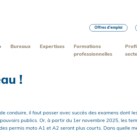
Offres d’emploi
o
Bureaux
Expertises
Formations
Profi
professionnelles
sect
au !
 de conduire, il faut passer avec succès des examens dont le
 pouvoirs publics. Or, à partir du 1er novembre 2025, les t
 des permis moto A1 et A2 seront plus courts. Dans quelle m