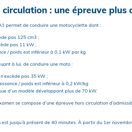
circulation : une épreuve plus c
 A1 permet de conduire une motocyclette dont :
cède pas 125 cm3 ;
cède pas 11 kW ;
ce / poids est inférieur à 0,1 kW par kg.
ant à lui, de conduire une moto :
 n’excède pas 35 kW ;
issance / poids est inférieur à 0,2 kW/kg
issue d’un modèle développant plus de 70 kW.
examen se compose d’une épreuve hors circulation d’admissib
n est jusqu’à présent de 40 minutes. À partir du 1er novembr