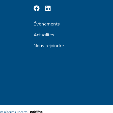
Évènements
Actualités
Nous rejoindre
its réservés
Cocerto