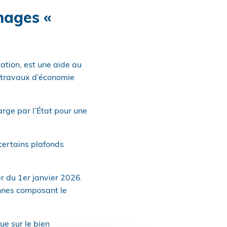
nages «
tion, est une aide au
 travaux d’économie
rge par l’État pour une
certains plafonds
r du 1er janvier 2026.
nnes composant le
ue sur le bien