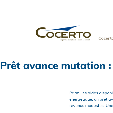
Skip
to
content
Cocert
Prêt avance mutation :
Parmi les aides disponi
énergétique, un prêt a
revenus modestes. Une 