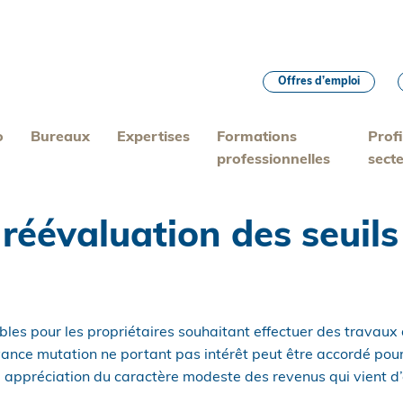
Offres d’emploi
o
Bureaux
Expertises
Formations
Profi
professionnelles
sect
 réévaluation des seuil
bles pour les propriétaires souhaitant effectuer des travaux
vance mutation ne portant pas intérêt peut être accordé po
appréciation du caractère modeste des revenus qui vient d