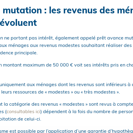
 mutation : les revenus des mé
évoluent
n ne portant pas intérêt, également appelé prêt avance muta
aux ménages aux revenus modestes souhaitant réaliser des
idence principale.
n montant maximum de 50 000 € voit ses intérêts pris en cha
e uniquement aux ménages dont les revenus sont inférieurs à 
 leurs ressources de « modestes » ou « très modestes ».
t la catégorie des revenus « modestes » sont revus à compte
s (
consultables ici
) dépendent à la fois du nombre de perso
itation de celui-ci.
me est possible par l’application d’une garantie d’hypothèq