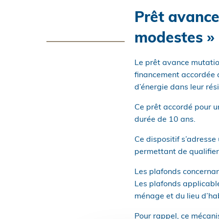
Prêt avance
modestes » 
Le prêt avance mutatio
financement accordée 
d’énergie dans leur rés
Ce prêt accordé pour u
durée de 10 ans.
Ce dispositif s’adress
permettant de qualifier
Les plafonds concernan
Les plafonds applicable
ménage et du lieu d’hab
Pour rappel, ce mécanis