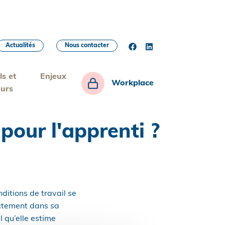
Actualités
Nous contacter
ls et
Enjeux
Workplace
eurs
 pour l'apprenti ?
itions de travail se
ectement dans sa
l qu’elle estime