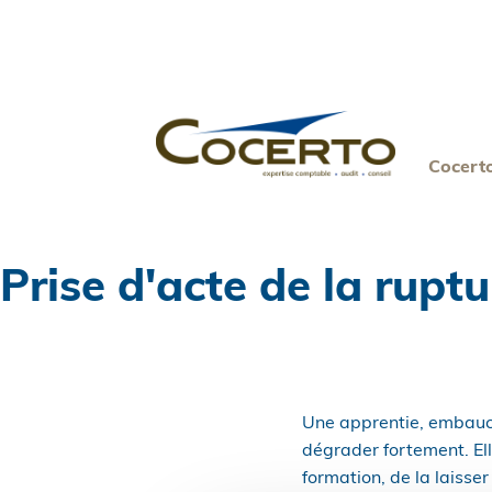
Skip
to
content
Cocert
Prise d'acte de la ruptu
Une apprentie, embauch
dégrader fortement. El
formation, de la laisse