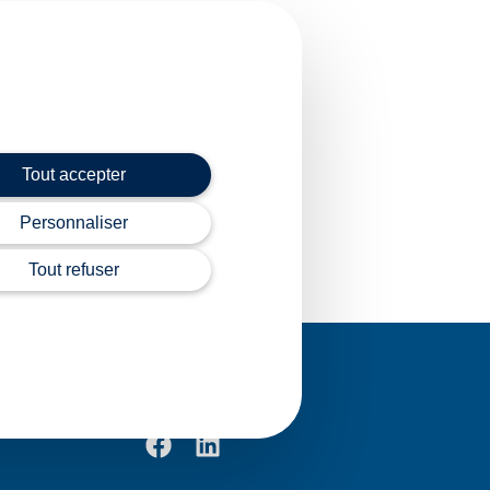
 à son employeur pour
age ?
Tout accepter
Personnaliser
Tout refuser