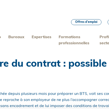
Offres d’emploi
o
Bureaux
Expertises
Formations
Profi
professionnelles
sect
re du contrat : possible
ée depuis plusieurs mois pour préparer un BTS, voit ses cond
le reproche à son employeur de ne plus l’accompagner corr
r sans encadrement et de lui imposer des conditions de travai