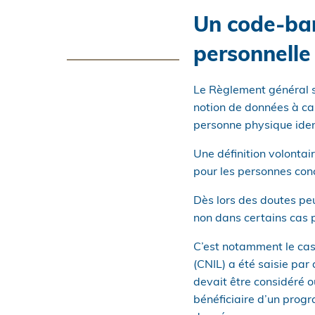
Un code-bar
personnelle
Le Règlement général s
notion de données à car
personne physique identi
Une définition volontai
pour les personnes con
Dès lors des doutes pe
non dans certains cas p
C’est notamment le cas 
(CNIL) a été saisie par 
devait être considéré 
bénéficiaire d’un progr