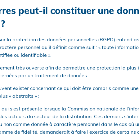
res peut-il constituer une don
 ?
ur la protection des données personnelles (RGPD) entend a
actère personnel qu’il définit comme suit : « toute informati
fiée ou identifiable ».
rement très ouverte afin de permettre une protection la plus
cernées par un traitement de données.
uvent exister concernant ce qui doit être compris comme un
lus « abstraits » ;
qui s’est présenté lorsque la Commission nationale de l’info
des acteurs du secteur de la distribution. Ces derniers s’inte
ou non comme donnée à caractère personnel dans le cas où u
amme de fidélité, demanderait à faire l’exercice de certains d