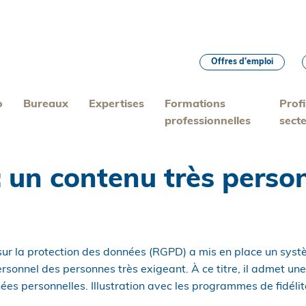
Offres d’emploi
o
Bureaux
Expertises
Formations
Profi
professionnelles
sect
: un contenu très perso
ur la protection des données (RGPD) a mis en place un syst
sonnel des personnes très exigeant. À ce titre, il admet une
ées personnelles. Illustration avec les programmes de fidéli