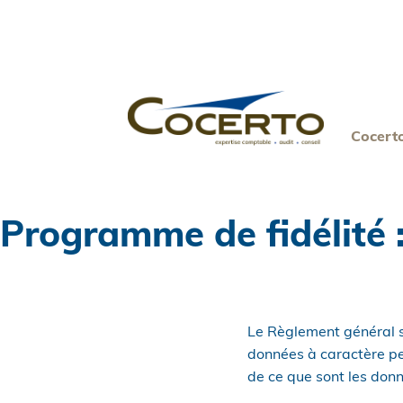
Skip
to
content
Cocert
Programme de fidélité 
Le Règlement général s
données à caractère per
de ce que sont les donn