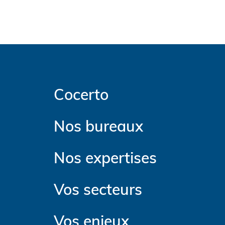
Cocerto
Nos bureaux
Nos expertises
Vos secteurs
Vos enjeux