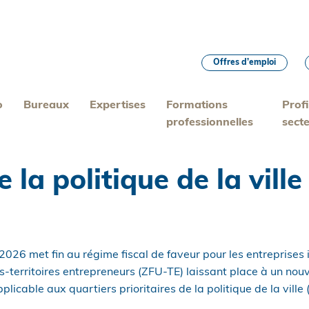
Offres d’emploi
o
Bureaux
Expertises
Formations
Profi
professionnelles
sect
e la politique de la vill
 2026 met fin au régime fiscal de faveur pour les entreprises
s-territoires entrepreneurs (ZFU-TE) laissant place à un no
plicable aux quartiers prioritaires de la politique de la ville