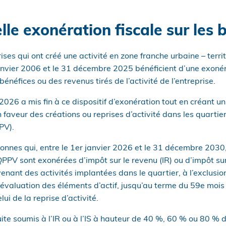
le exonération fiscale sur les 
ises qui ont créé une activité en zone franche urbaine – terri
janvier 2006 et le 31 décembre 2025 bénéficient d’une exonér
 bénéfices ou des revenus tirés de l’activité de l’entreprise.
 2026 a mis fin à ce dispositif d’exonération tout en créant 
 faveur des créations ou reprises d’activité dans les quartiers
PV).
onnes qui, entre le 1er janvier 2026 et le 31 décembre 2030
QPPV sont exonérées d’impôt sur le revenu (IR) ou d’impôt sur 
venant des activités implantées dans le quartier, à l’exclusi
éévaluation des éléments d’actif, jusqu’au terme du 59e mois 
lui de la reprise d’activité.
ite soumis à l’IR ou à l’IS à hauteur de 40 %, 60 % ou 80 % 