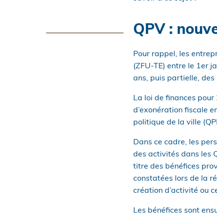
QPV : nouvel
Pour rappel, les entrepr
(ZFU-TE) entre le 1er 
ans, puis partielle, des
La loi de finances pour
d’exonération fiscale en
politique de la ville (QP
Dans ce cadre, les pers
des activités dans les 
titre des bénéfices pro
constatées lors de la r
création d’activité ou ce
Les bénéfices sont ensu