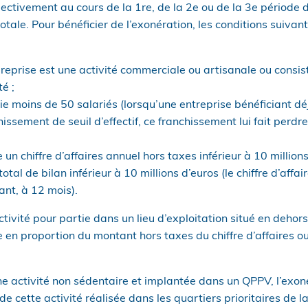
spectivement au cours de la 1re, de la 2e ou de la 3e période 
otale. Pour bénéficier de l’exonération, les conditions suivan
u reprise est une activité commerciale ou artisanale ou consis
é ;
ie moins de 50 salariés (lorsqu’une entreprise bénéficiant dé
issement de seuil d’effectif, ce franchissement lui fait perdre
e un chiffre d’affaires annuel hors taxes inférieur à 10 millio
total de bilan inférieur à 10 millions d’euros (le chiffre d’aff
ant, à 12 mois).
activité pour partie dans un lieu d’exploitation situé en deho
e en proportion du montant hors taxes du chiffre d’affaires ou
e activité non sédentaire et implantée dans un QPPV, l’exon
de cette activité réalisée dans les quartiers prioritaires de la 