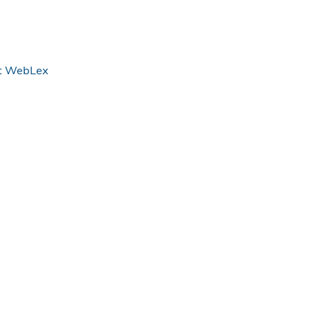
ht WebLex