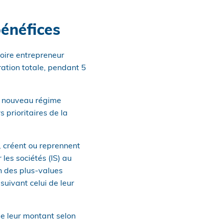
bénéfices
toire entrepreneur
ation totale, pendant 5
un nouveau régime
 prioritaires de la
, créent ou reprennent
les sociétés (IS) au
on des plus-values
suivant celui de leur
de leur montant selon