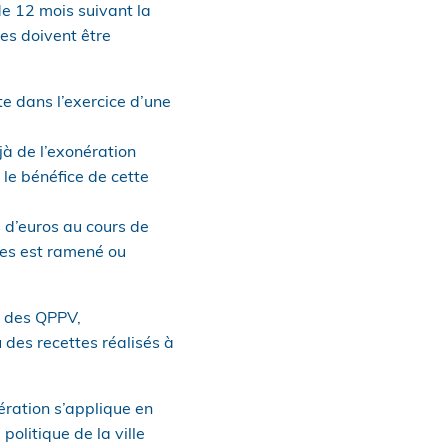
de 12 mois suivant la
tes doivent être
te dans l’exercice d’une
jà de l’exonération
 le bénéfice de cette
ns d’euros au cours de
aires est ramené ou
rs des QPPV,
 des recettes réalisés à
ération s’applique en
politique de la ville