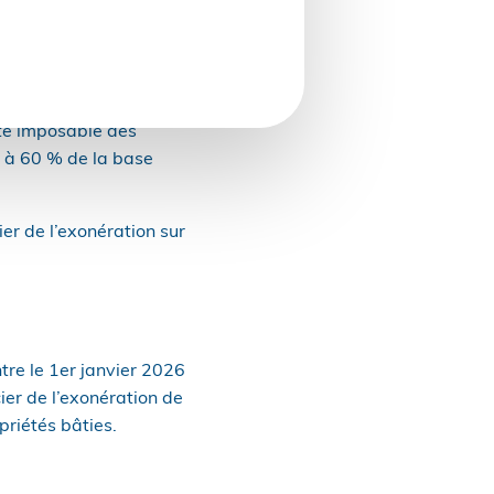
eprise de
’une fiscalité propre.
tte imposable des
l à 60 % de la base
ier de l’exonération sur
tre le 1er janvier 2026
ier de l’exonération de
priétés bâties.