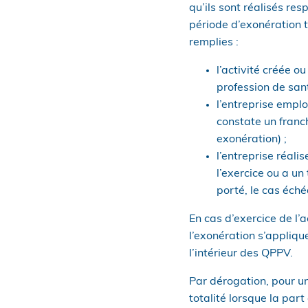
qu’ils sont réalisés re
période d’exonération t
remplies :
l’activité créée o
profession de sant
l’entreprise emplo
constate un franch
exonération) ;
l’entreprise réalis
l’exercice ou a un 
porté, le cas éché
En cas d’exercice de l’
l’exonération s’appliqu
l’intérieur des QPPV.
Par dérogation, pour un
totalité lorsque la part 