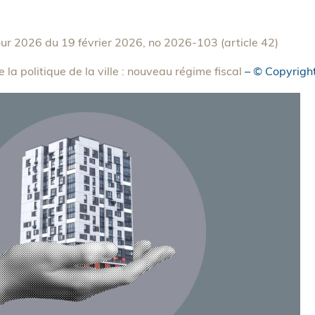
our 2026 du 19 février 2026, no 2026-103 (article 42)
e la politique de la ville : nouveau régime fiscal
– © Copyrig