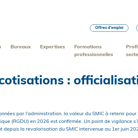
Offres d’emploi
o
Bureaux
Expertises
Formations
Profi
professionnelles
sect
otisations : officialisa
nnées par l’administration, la valeur du SMIC à retenir pour 
ique (RGDU) en 2026 est confirmée. Un point de vigilance s
depuis la revalorisation du SMIC intervenue au 1er juin 2