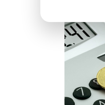
dégressive unique 
Réduction générale de c