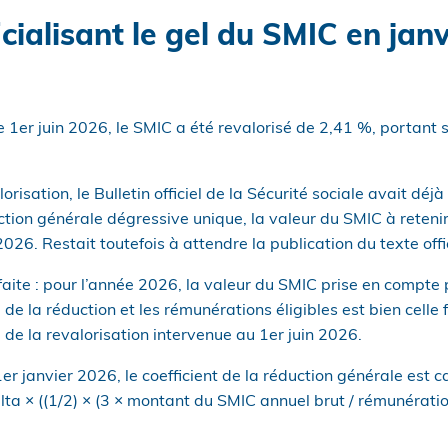
icialisant le gel du SMIC en jan
 1er juin 2026, le SMIC a été revalorisé de 2,41 %, portant
lorisation, le Bulletin officiel de la Sécurité sociale avait dé
ction générale dégressive unique, la valeur du SMIC à retenir 
026. Restait toutefois à attendre la publication du texte offi
aite : pour l’année 2026, la valeur du SMIC prise en compte 
l de la réduction et les rémunérations éligibles est bien celle 
e de la revalorisation intervenue au 1er juin 2026.
er janvier 2026, le coefficient de la réduction générale est c
elta × ((1/2) × (3 × montant du SMIC annuel brut / rémunérati