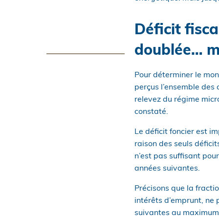
Déficit fisc
doublée… m
Pour déterminer le mon
perçus l’ensemble des c
relevez du régime micro-
constaté.
Le déficit foncier est i
raison des seuls défici
n’est pas suffisant pou
années suivantes.
Précisons que la fractio
intérêts d’emprunt, ne
suivantes au maximum