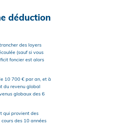
une déduction
trancher des loyers
coulée (sauf si vous
cit foncier est alors
 de 10 700 € par an, et à
nt du revenu global
revenus globaux des 6
it qui provient des
u cours des 10 années