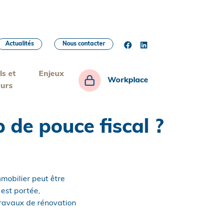
Actualités
Nous contacter
ls et
Enjeux
Workplace
eurs
 de pouce fiscal ?
mmobilier peut être
 est portée,
travaux de rénovation