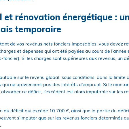
al et rénovation énergétique : 
ais temporaire
tant de vos revenus nets fonciers imposables, vous devez re
harges et dépenses qui ont été payées au cours de l’année é
foncier). Si les charges sont supérieures aux revenus, un défi
mputable sur le revenu global, sous conditions, dans la limite
ts qui ne proviennent pas des intérêts d’emprunt. Si le monta
r absorber ce déficit, l’excédent est alors imputable sur les 
n du déficit qui excède 10 700 €, ainsi que la partie du défic
 peuvent s’imputer que sur les revenus fonciers déterminés a
.