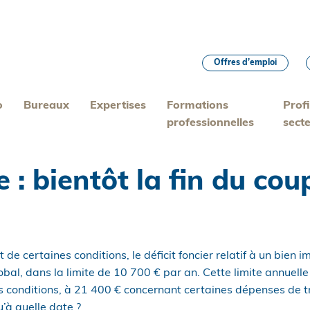
Offres d’emploi
o
Bureaux
Expertises
Formations
Profi
professionnelles
sect
: bientôt la fin du coup
de certaines conditions, le déficit foncier relatif à un bien i
obal, dans la limite de 10 700 € par an. Cette limite annuelle
 conditions, à 21 400 € concernant certaines dépenses de 
’à quelle date ?