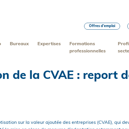
Offres d’emploi
o
Bureaux
Expertises
Formations
Profi
professionnelles
sect
on de la CVAE : report 
tisation sur la valeur ajoutée des entreprises (CVAE), qui dev