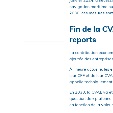
janvier 2024, a nécess
navigation maritime ou 
2030, ces mesures son
Fin de la CV
reports
La contribution économi
ajoutée des entreprises
À l’heure actuelle, le
leur CFE et de leur CVA
appelle techniquement l
En 2030, la CVAE va êt
question de « plafonnem
en fonction de la valeur