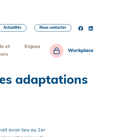
Actualités
Nous contacter
ls et
Enjeux
Workplace
eurs
des adaptations
ait avoir lieu au 1er