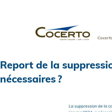
Skip
to
content
Cocert
Report de la suppressi
nécessaires ?
La suppression de la co