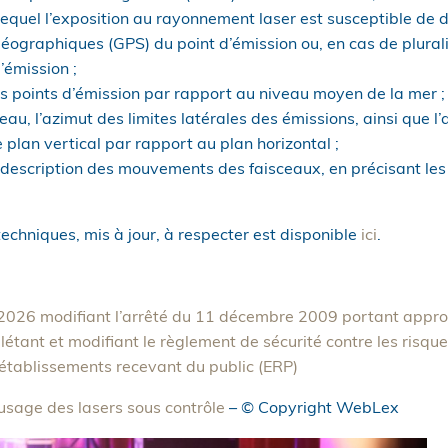
lequel l’exposition au rayonnement laser est susceptible de 
éographiques (GPS) du point d’émission ou, en cas de plurali
’émission ;
es points d’émission par rapport au niveau moyen de la mer ;
au, l’azimut des limites latérales des émissions, ainsi que 
 plan vertical par rapport au plan horizontal ;
a description des mouvements des faisceaux, en précisant le
echniques, mis à jour, à respecter est disponible
ici
.
 2026 modifiant l’arrêté du 11 décembre 2009 portant appro
étant et modifiant le règlement de sécurité contre les risque
établissements recevant du public (ERP)
 usage des lasers sous contrôle
– © Copyright WebLex