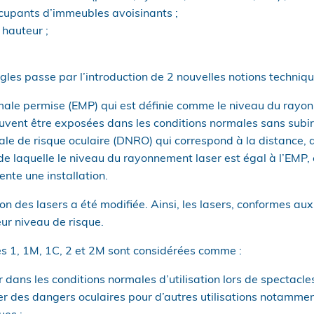
occupants d’immeubles avoisinants ;
 hauteur ;
les passe par l’introduction de 2 nouvelles notions technique
male permise (EMP) qui est définie comme le niveau du rayo
vent être exposées dans les conditions normales sans subir d
ale de risque oculaire (DNRO) qui correspond à la distance, 
 de laquelle le niveau du rayonnement laser est égal à l’EMP,
ente une installation.
ion des lasers a été modifiée. Ainsi, les lasers, conformes au
eur niveau de risque.
es 1, 1M, 1C, 2 et 2M sont considérées comme :
dans les conditions normales d’utilisation lors de spectacles
 des dangers oculaires pour d’autres utilisations notammen