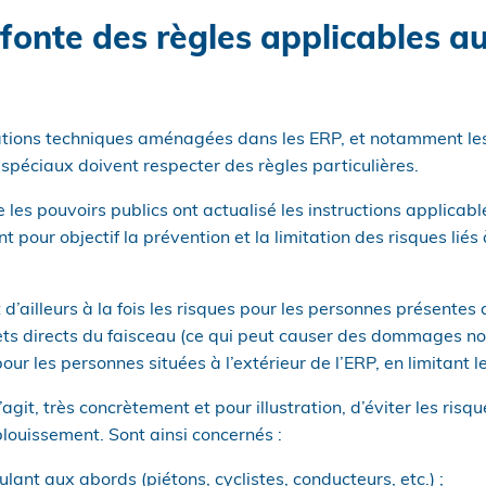
efonte des règles applicables a
lations techniques aménagées dans les ERP, et notamment les
s spéciaux doivent respecter des règles particulières.
 les pouvoirs publics ont actualisé les instructions applicab
ont pour objectif la prévention et la limitation des risques lié
d’ailleurs à la fois les risques pour les personnes présentes 
fets directs du faisceau (ce qui peut causer des dommages n
our les personnes situées à l’extérieur de l’ERP, en limitant le
’agit, très concrètement et pour illustration, d’éviter les risq
blouissement. Sont ainsi concernés :
ulant aux abords (piétons, cyclistes, conducteurs, etc.) ;