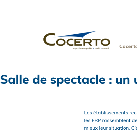
Skip
to
content
Cocert
Salle de spectacle : un
Les établissements rec
les ERP rassemblent des
mieux leur situation. C