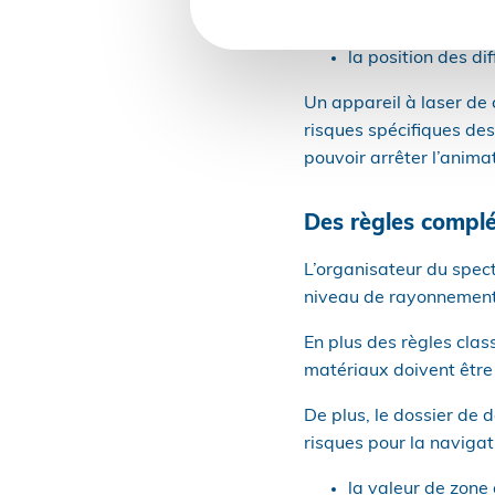
un jeu de plans e
lasers ;
la position des di
Un appareil à laser de 
risques spécifiques des
pouvoir arrêter l’anima
Des règles complém
L’organisateur du spect
niveau de rayonnement 
En plus des règles clas
matériaux doivent être
De plus, le dossier de 
risques pour la navigat
la valeur de zone