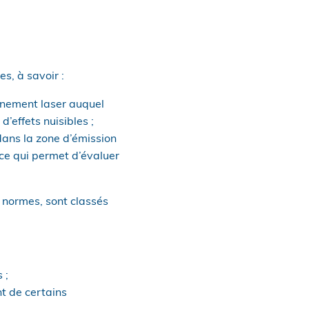
s, à savoir :
nnement laser auquel
’effets nuisibles ;
dans la zone d’émission
 ce qui permet d’évaluer
x normes, sont classés
 ;
t de certains