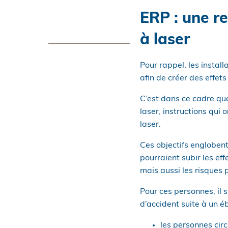
ERP : une r
à laser
Pour rappel, les instal
afin de créer des effet
C’est dans ce cadre que
laser, instructions qui 
laser.
Ces objectifs englobent 
pourraient subir les ef
mais aussi les risques p
Pour ces personnes, il s
d’accident suite à un é
les personnes circ