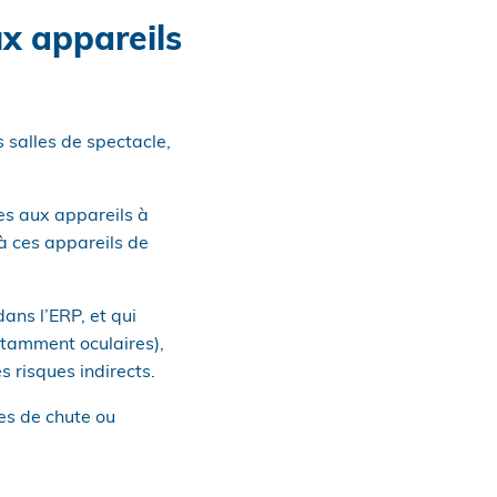
ux appareils
 salles de spectacle,
les aux appareils à
s à ces appareils de
dans l’ERP, et qui
otamment oculaires),
s risques indirects.
ues de chute ou