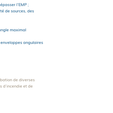
dépasser l’EMP ;
té de sources, des
l’angle maximal
s enveloppes angulaires
bation de diverses
s d’incendie et de