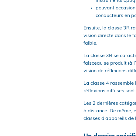
instruments optiq
pouvant occasionn
conducteurs en par
Ensuite, la classe 3R 
vision directe dans le 
faible.
La classe 3B se caract
faisceau se produit (à 
vision de réflexions di
La classe 4 rassemble le
réflexions diffuses son
Les 2 dernières catégor
à distance. De même, el
classes d’appareils de 