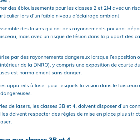
ues ;
er des éblouissements pour les classes 2 et 2M avec un risq
ticulier lors d’un faible niveau d’éclairage ambiant.
rassemble des lasers qui ont des rayonnements pouvant dépa
faisceau, mais avec un risque de lésion dans la plupart des c
érise par des rayonnements dangereux lorsque l’exposition o
l’intérieur de la DNRO), y compris une exposition de courte du
ffuses est normalement sans danger.
s appareils à laser pour lesquels la vision dans le faisceau e
t dangereuses.
ies de lasers, les classes 3B et 4, doivent disposer d’un con
les doivent respecter des règles de mise en place plus strict
laser.