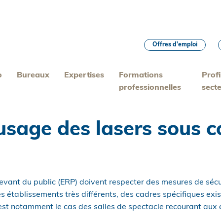
Offres d’emploi
o
Bureaux
Expertises
Formations
Profi
professionnelles
sect
 usage des lasers sous c
evant du public (ERP) doivent respecter des mesures de sécu
 établissements très différents, des cadres spécifiques exis
’est notamment le cas des salles de spectacle recourant aux 