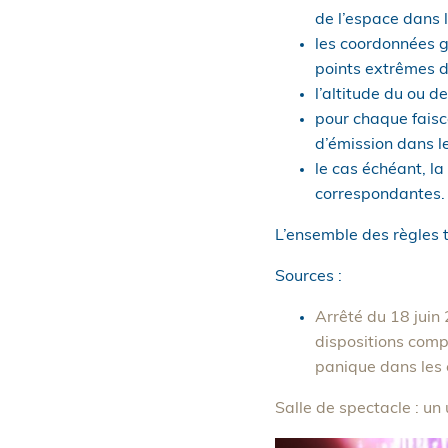
de l’espace dans 
les coordonnées g
points extrêmes d
l’altitude du ou d
pour chaque faisce
d’émission dans le
le cas échéant, l
correspondantes.
L’ensemble des règles t
Sources :
Arrêté du 18 juin
dispositions compl
panique dans les 
Salle de spectacle : un