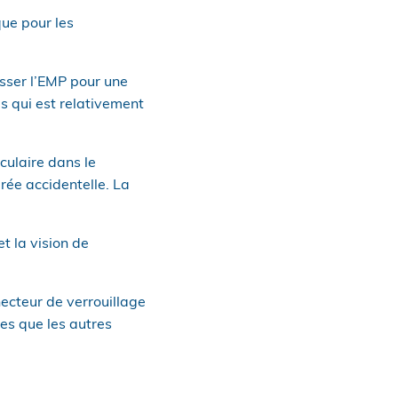
ue pour les
sser l’EMP pour une
as qui est relativement
culaire dans le
rée accidentelle. La
t la vision de
necteur de verrouillage
es que les autres