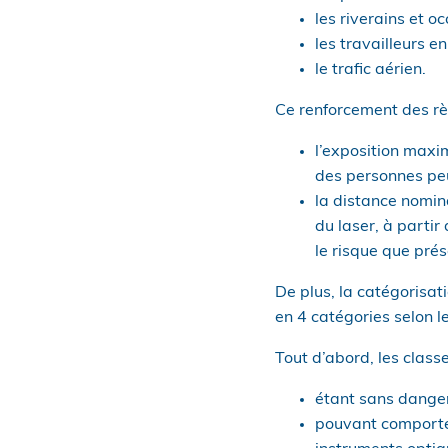
les riverains et 
les travailleurs en
le trafic aérien.
Ce renforcement des règ
l’exposition maxi
des personnes peu
la distance nomin
du laser, à partir
le risque que prés
De plus, la catégorisat
en 4 catégories selon l
Tout d’abord, les class
étant sans danger 
pouvant comporter