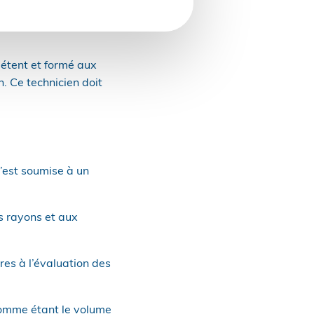
 zone d’émission des
pétent et formé aux
n. Ce technicien doit
n’est soumise à un
s rayons et aux
res à l’évaluation des
 comme étant le volume