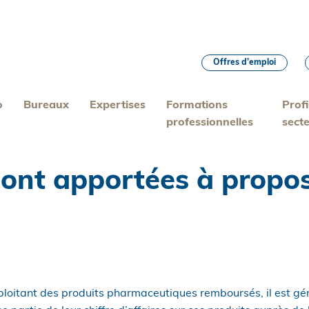
Offres d’emploi
o
Bureaux
Expertises
Formations
Profi
professionnelles
sect
 sont apportées à propo
xploitant des produits pharmaceutiques remboursés, il est g