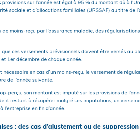
s provisions sur l’année est égal à 95 % du montant dû à l’U
rité sociale et d’allocations familiales (URSSAF) au titre de
u de moins-reçu par l’assurance maladie, des régularisation
é que ces versements prévisionnels doivent être versés au pl
e et 1er décembre de chaque année.
st nécessaire en cas d’un moins-reçu, le versement de régulari
re de l’année suivante.
trop-perçu, son montant est imputé sur les provisions de l’an
dent restant à récupérer malgré ces imputations, un verse
 à l’entreprise en fin d’année.
mises : des cas d’ajustement ou de suppression