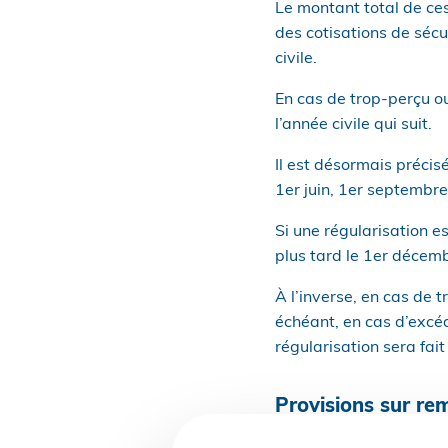
Le montant total de ce
des cotisations de sécu
civile.
En cas de trop-perçu o
l’année civile qui suit.
Il est désormais précis
1er juin, 1er septembr
Si une régularisation e
plus tard le 1er décemb
À l’inverse, en cas de 
échéant, en cas d’excé
régularisation sera fait
Provisions sur re