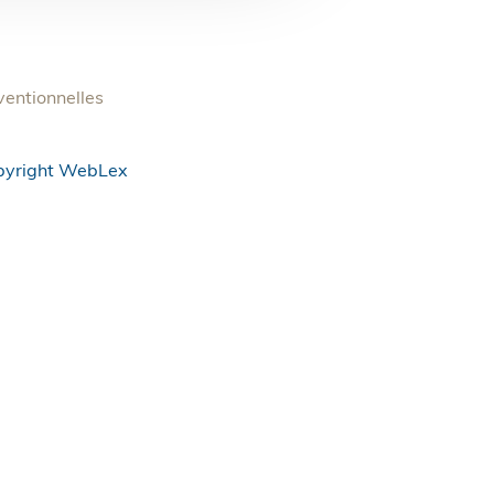
entionnelles
pyright WebLex