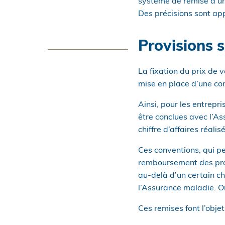
système de remise d’une
Des précisions sont ap
Provisions s
La fixation du prix de
mise en place d’une co
Ainsi, pour les entrepr
être conclues avec l’As
chiffre d’affaires réalis
Ces conventions, qui pe
remboursement des prod
au-delà d’un certain chi
l’Assurance maladie. On
Ces remises font l’obje