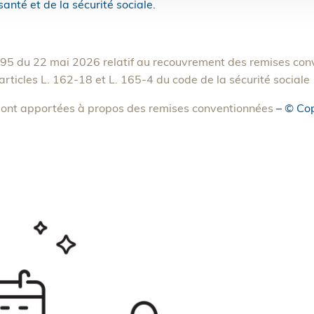
anté et de la sécurité sociale.
5 du 22 mai 2026 relatif au recouvrement des remises conv
rticles L. 162-18 et L. 165-4 du code de la sécurité sociale
 sont apportées à propos des remises conventionnées
– © Co