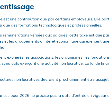
entissage
e est une contribution due par certains employeurs. Elle par
si que des formations technologiques et professionnelles.
s rémunérations versées aux salariés, cette taxe est due par
étés et les groupements d’intérêt économique qui exercent un
le.
ient exonérés les associations, les organismes, les fondations
s syndicats exerçant une activité non lucrative. La loi de fin
uctures non lucratives devraient prochainement être assujett
inances pour 2026 ne précise pas la date d’entrée en vigueur 