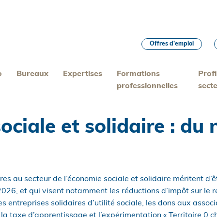
Offres d’emploi
o
Bureaux
Expertises
Formations
Profi
professionnelles
sect
ociale et solidaire : d
es au secteur de l’économie sociale et solidaire méritent d’ê
 2026, et qui visent notamment les réductions d’impôt sur le
s entreprises solidaires d’utilité sociale, les dons aux assoc
 la taxe d’apprentissage et l’expérimentation « Territoire 0 c