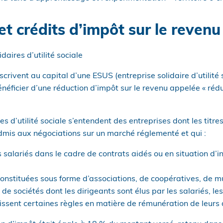
t crédits d’impôt sur le revenu
daires d’utilité sociale
scrivent au capital d’une ESUS (entreprise solidaire d’utilité
énéficier d’une réduction d’impôt sur le revenu appelée « ré
es d’utilité sociale s’entendent des entreprises dont les titres 
dmis aux négociations sur un marché réglementé et qui :
 salariés dans le cadre de contrats aidés ou en situation d’i
t constituées sous forme d’associations, de coopératives, de mu
e sociétés dont les dirigeants sont élus par les salariés, le
issent certaines règles en matière de rémunération de leurs d