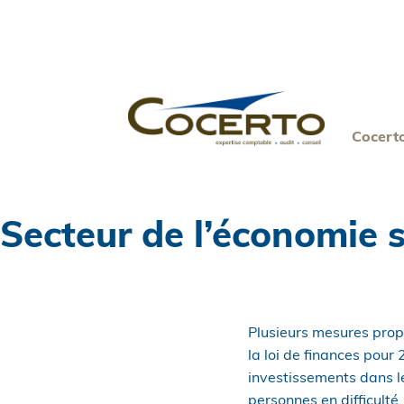
Skip
to
content
Cocert
Secteur de l’économie s
Plusieurs mesures propr
la loi de finances pour
investissements dans le
personnes en difficulté,