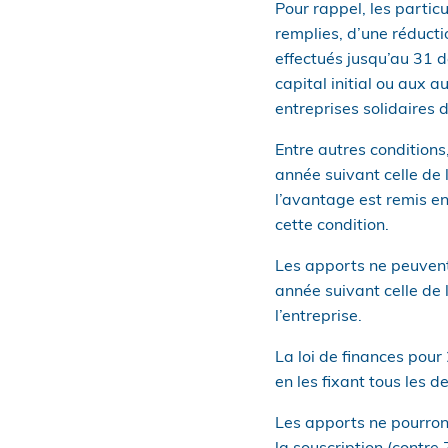
Pour rappel, les partic
remplies, d’une réduct
effectués jusqu’au 31 
capital initial ou aux 
entreprises solidaires d’
Entre autres conditions
année suivant celle de 
l’avantage est remis en
cette condition.
Les apports ne peuvent
année suivant celle de l
l’entreprise.
La loi de finances pour
en les fixant tous les d
Les apports ne pourron