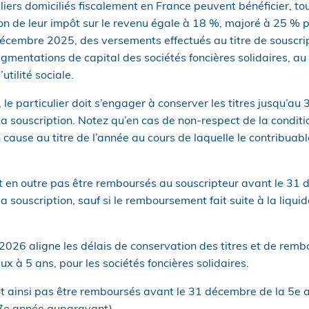
uliers domiciliés fiscalement en France peuvent bénéficier, to
ion de leur impôt sur le revenu égale à 18 %, majoré à 25 % 
décembre 2025, des versements effectués au titre de souscri
augmentations de capital des sociétés foncières solidaires, au
utilité sociale.
, le particulier doit s’engager à conserver les titres jusqu’a
la souscription. Notez qu’en cas de non-respect de la conditi
 cause au titre de l’année au cours de laquelle le contribuab
 en outre pas être remboursés au souscripteur avant le 31 
a souscription, sauf si le remboursement fait suite à la liquid
 2026 aligne les délais de conservation des titres et de re
eux à 5 ans, pour les sociétés foncières solidaires.
t ainsi pas être remboursés avant le 31 décembre de la 5e a