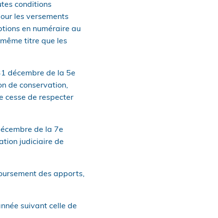
utes conditions
pour les versements
ptions en numéraire au
 même titre que les
u 31 décembre de la 5e
on de conservation,
le cesse de respecter
décembre de la 7e
ation judiciaire de
mboursement des apports,
nnée suivant celle de