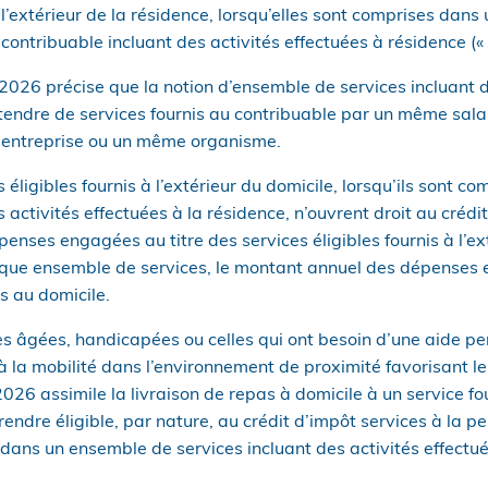
 l’extérieur de la résidence, lorsqu’elles sont comprises dan
 contribuable incluant des activités effectuées à résidence (« 
 2026 précise que la notion d’ensemble de services incluant d
ntendre de services fournis au contribuable par un même sal
 entreprise ou un même organisme.
es éligibles fournis à l’extérieur du domicile, lorsqu’ils sont 
 activités effectuées à la résidence, n’ouvrent droit au crédi
nses engagées au titre des services éligibles fournis à l’ex
que ensemble de services, le montant annuel des dépenses 
is au domicile.
es âgées, handicapées ou celles qui ont besoin d’une aide per
à la mobilité dans l’environnement de proximité favorisant le
2026 assimile la livraison de repas à domicile à un service fo
rendre éligible, par nature, au crédit d’impôt services à la p
 dans un ensemble de services incluant des activités effectué