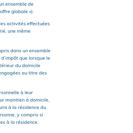
s un ensemble de
offre globale »).
es activités effectuées
arié, une même
compris dans un ensemble
t d’impôt que lorsque le
térieur du domicile
engagées au titre des
sonnelle à leur
ur maintien à domicile,
urni à la résidence du
ersonne, y compris si
es à la résidence.