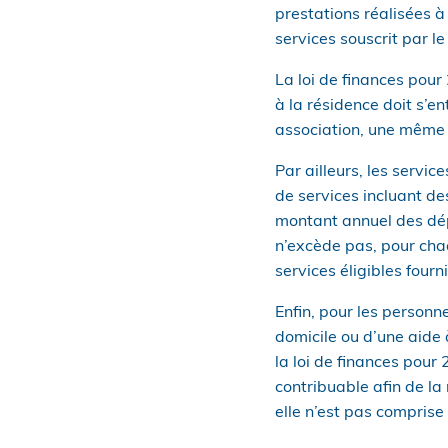
prestations réalisées à
services souscrit par le
La loi de finances pour
à la résidence doit s’e
association, une même
Par ailleurs, les servic
de services incluant des
montant annuel des dépe
n’excède pas, pour cha
services éligibles fourn
Enfin, pour les personn
domicile ou d’une aide 
la loi de finances pour 
contribuable afin de la 
elle n’est pas comprise