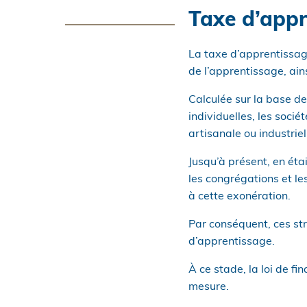
Taxe d’appr
La taxe d’apprentissag
de l’apprentissage, ain
Calculée sur la base de
individuelles, les soci
artisanale ou industriel
Jusqu’à présent, en éta
les congrégations et le
à cette exonération.
Par conséquent, ces str
d’apprentissage.
À ce stade, la loi de f
mesure.