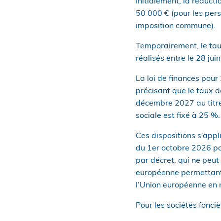
Initialement, la réduct
50 000 € (pour les per
imposition commune).
Temporairement, le tau
réalisés entre le 28 ju
La loi de finances pou
précisant que le taux d
décembre 2027 au titre 
sociale est fixé à 25 %.
Ces dispositions s’app
du 1er octobre 2026 po
par décret, qui ne peut
européenne permettant d
l’Union européenne en m
Pour les sociétés fonciè