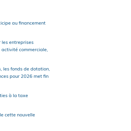
ticipe au financement
 les entreprises
e activité commerciale,
, les fonds de dotation,
ances pour 2026 met fin
ies à la taxe
de cette nouvelle