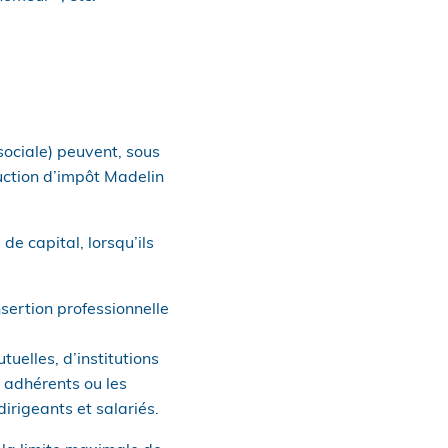
 sociale) peuvent, sous
duction d’impôt Madelin
de capital, lorsqu’ils
nsertion professionnelle
tuelles, d’institutions
s adhérents ou les
irigeants et salariés.