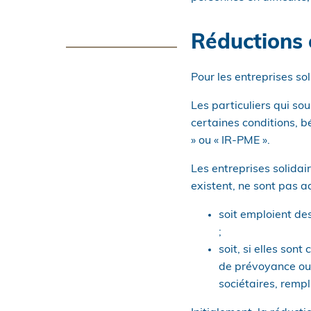
Réductions e
Pour les entreprises soli
Les particuliers qui sou
certaines conditions, b
» ou « IR-PME ».
Les entreprises solidair
existent, ne sont pas a
soit emploient des
;
soit, si elles son
de prévoyance ou d
sociétaires, rempl