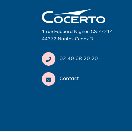
de
l’article
1 rue Édouard Nignon CS 77214
44372 Nantes Cedex 3
02 40 68 20 20
Contact