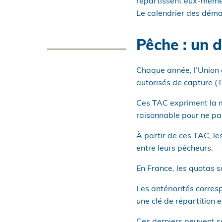
répartissent eux-mêmes 
Le calendrier des déma
Pêche : un d
Chaque année, l’Union 
autorisés de capture (
Ces TAC expriment la 
raisonnable pour ne pas
À partir de ces TAC, le
entre leurs pêcheurs.
En France, les quotas s
Les antériorités corres
une clé de répartition e