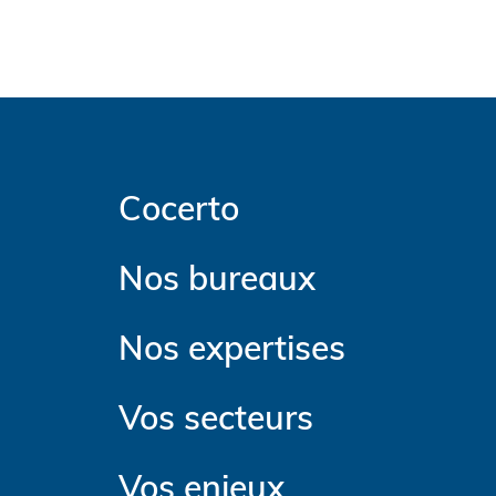
Cocerto
Nos bureaux
Nos expertises
Vos secteurs
Vos enjeux