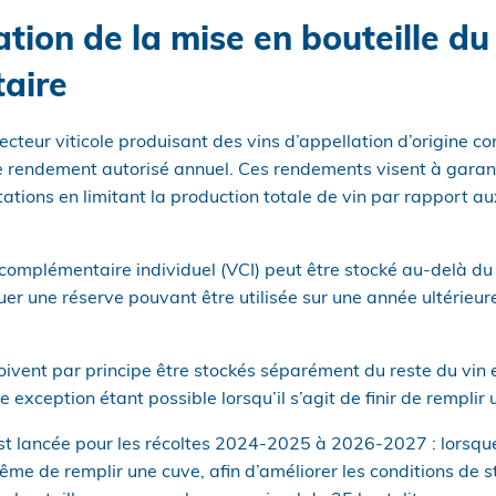
tion de la mise en bouteille d
aire
ecteur viticole produisant des vins d’appellation d’origine c
 rendement autorisé annuel. Ces rendements visent à garanti
tations en limitant la production totale de vin par rapport au
omplémentaire individuel (VCI) peut être stocké au-delà d
tuer une réserve pouvant être utilisée sur une année ultérieur
oivent par principe être stockés séparément du reste du vin 
exception étant possible lorsqu’il s’agit de finir de remplir 
t lancée pour les récoltes 2024-2025 à 2026-2027 : lorsque
me de remplir une cuve, afin d’améliorer les conditions de st