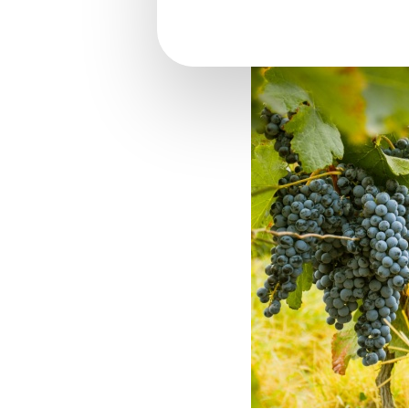
Secteur viticole : quel