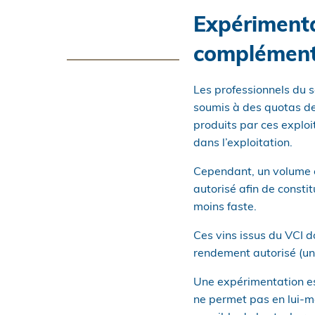
Expérimenta
complément
Les professionnels du s
soumis à des quotas de
produits par ces exploi
dans l’exploitation.
Cependant, un volume c
autorisé afin de consti
moins faste.
Ces vins issus du VCI d
rendement autorisé (une 
Une expérimentation es
ne permet pas en lui-mê