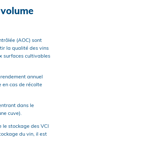
u volume
ontrôlée (AOC) sont
r la qualité des vins
x surfaces cultivables
u rendement annuel
e en cas de récolte
entrant dans le
une cuve).
 le stockage des VCI
ockage du vin, il est