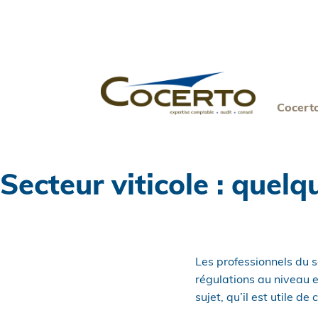
Skip
to
content
Cocert
Secteur viticole : quel
Les professionnels du 
régulations au niveau 
sujet, qu’il est utile de