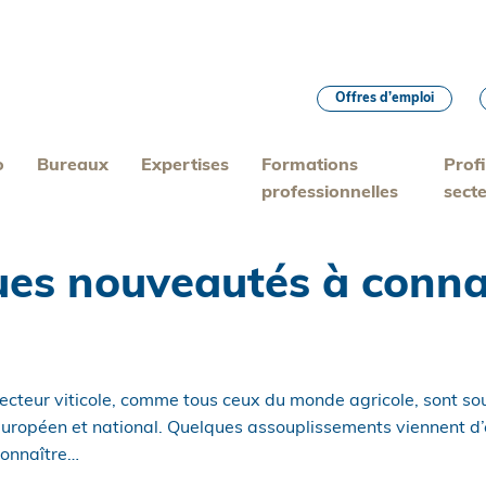
Offres d’emploi
o
Bureaux
Expertises
Formations
Profi
professionnelles
sect
ques nouveautés à conna
secteur viticole, comme tous ceux du monde agricole, sont 
européen et national. Quelques assouplissements viennent d’
 connaître…