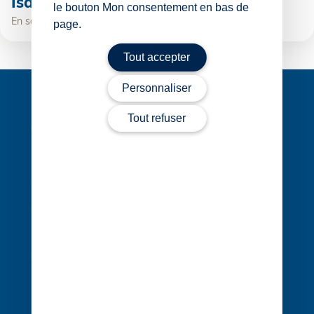
Isabelle Julio
le bouton Mon consentement en bas de
En savoir plus
page.
Tout accepter
Personnaliser
Tout refuser
1 rue Édouard Nignon CS 77214
44372 Nantes Cedex 3
02 40 68 20 20
Contact