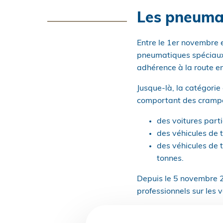
Les pneumati
Entre le 1er novembre e
pneumatiques spéciaux,
adhérence à la route en
Jusque-là, la catégori
comportant des crampon
des voitures parti
des véhicules de 
des véhicules de t
tonnes.
Depuis le 5 novembre 20
professionnels sur les 
Les pneumatiques utili