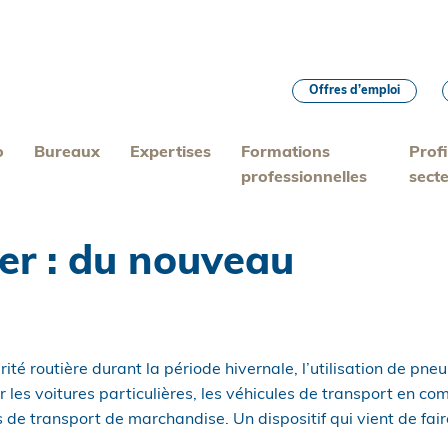
Offres d’emploi
o
Bureaux
Expertises
Formations
Profi
professionnelles
sect
ver : du nouveau
urité routière durant la période hivernale, l’utilisation de p
r les voitures particulières, les véhicules de transport en 
s de transport de marchandise. Un dispositif qui vient de fair