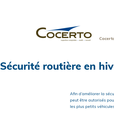
Skip
to
content
Cocert
Sécurité routière en hi
Afin d’améliorer la séc
peut être autorisés pou
les plus petits véhicule