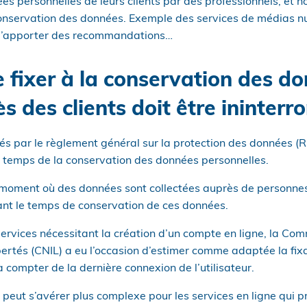
es personnelles de leurs clients par des professionnels, et 
onservation des données. Exemple des services de médias 
 d’apporter des recommandations…
e fixer à la conservation des d
s des clients doit être ininterr
és par le règlement général sur la protection des données (R
le temps de la conservation des données personnelles.
e moment où des données sont collectées auprès de personnes
ant le temps de conservation de ces données.
services nécessitant la création d’un compte en ligne, la Co
ibertés (CNIL) a eu l’occasion d’estimer comme adaptée la fix
 compter de la dernière connexion de l’utilisateur.
peut s’avérer plus complexe pour les services en ligne qui pr