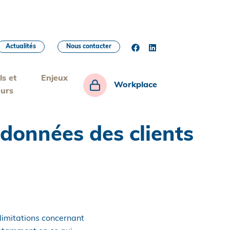
Actualités
Nous contacter
ls et
Enjeux
Workplace
eurs
 données des clients
limitations concernant