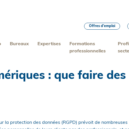
Offres d’emploi
o
Bureaux
Expertises
Formations
Profi
professionnelles
sect
ériques : que faire des
ur la protection des données (RGPD) prévoit de nombreuses 