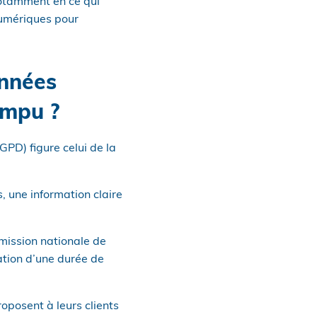
notamment en ce qui
numériques pour
onnées
ompu ?
GPD) figure celui de la
, une information claire
mmission nationale de
ation d’une durée de
oposent à leurs clients