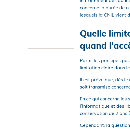
le traitement des donné
concerne la durée de c
lesquels la CNIL vient
Quelle limit
quand l’accè
Parmi les principes pos
limitation claire dans 
Il est prévu que, dès l
soit transmise concern
En ce qui concerne les 
l’informatique et des l
conservation de 2 ans à
Cependant, la question 