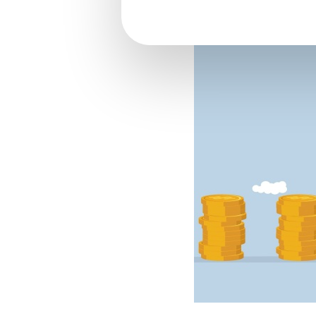
SMIC : une hausse et d