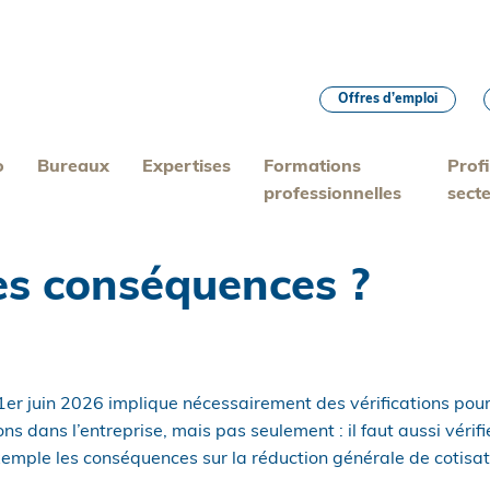
Offres d’emploi
o
Bureaux
Expertises
Formations
Profi
professionnelles
sect
es conséquences ?
er juin 2026 implique nécessairement des vérifications pour
s dans l’entreprise, mais pas seulement : il faut aussi vérifi
mple les conséquences sur la réduction générale de cotisa