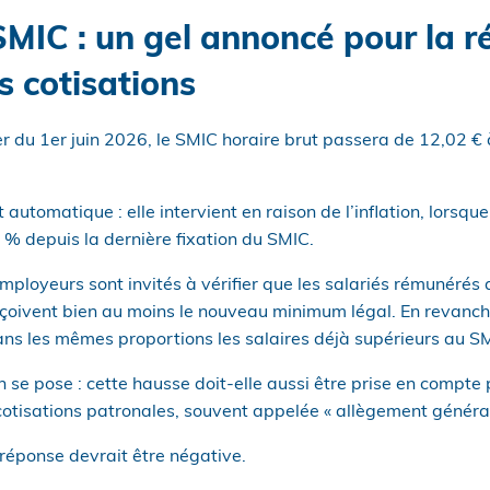
MIC : un gel annoncé pour la r
s cotisations
 du 1er juin 2026, le SMIC horaire brut passera de 12,02 € à
utomatique : elle intervient en raison de l’inflation, lorsque 
% depuis la dernière fixation du SMIC.
mployeurs sont invités à vérifier que les salariés rémunérés
rçoivent bien au moins le nouveau minimum légal. En revanche
ns les mêmes proportions les salaires déjà supérieurs au S
 se pose : cette hausse doit-elle aussi être prise en compte p
otisations patronales, souvent appelée « allègement général
réponse devrait être négative.