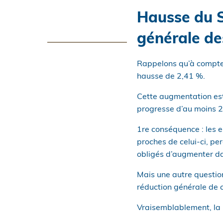
Hausse du S
générale de
Rappelons qu’à compter
hausse de 2,41 %.
Cette augmentation est a
progresse d’au moins 2 
1re conséquence : les e
proches de celui-ci, pe
obligés d’augmenter da
Mais une autre question
réduction générale de c
Vraisemblablement, la 