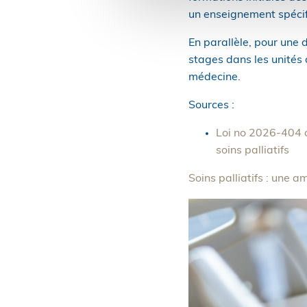
un enseignement spécifi
En parallèle, pour une 
stages dans les unités d
médecine.
Sources :
Loi no 2026-404 d
soins palliatifs
Soins palliatifs : une a