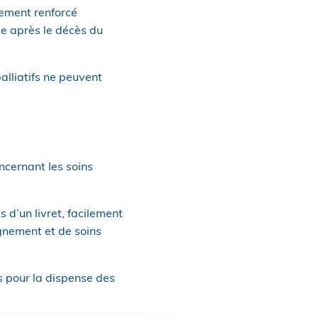
lement renforcé
me après le décès du
palliatifs ne peuvent
ncernant les soins
 d’un livret, facilement
gnement et de soins
s pour la dispense des