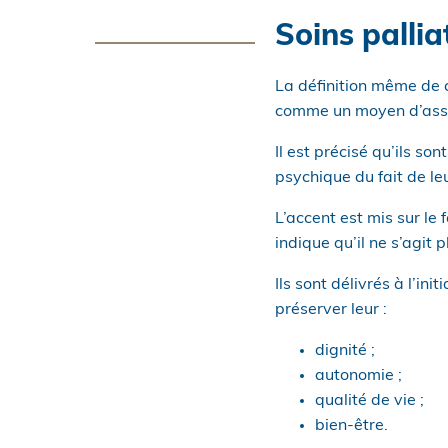
Soins pallia
La définition même de c
comme un moyen d’assur
Il est précisé qu’ils s
psychique du fait de le
L’accent est mis sur le 
indique qu’il ne s’agit 
Ils sont délivrés à l’in
préserver leur :
dignité ;
autonomie ;
qualité de vie ;
bien-être.