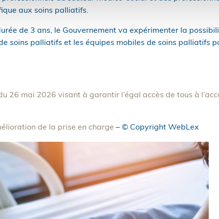
que aux soins palliatifs.
durée de 3 ans, le Gouvernement va expérimenter la possibili
e soins palliatifs et les équipes mobiles de soins palliatifs p
u 26 mai 2026 visant à garantir l’égal accès de tous à l’
mélioration de la prise en charge
– © Copyright WebLex