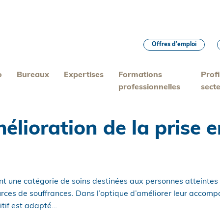
Offres d’emploi
o
Bureaux
Expertises
Formations
Profi
professionnelles
sect
mélioration de la prise 
sent une catégorie de soins destinées aux personnes atteinte
urces de souffrances. Dans l’optique d’améliorer leur accomp
itif est adapté…