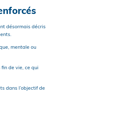
renforcés
sont désormais décris
ents.
sique, mentale ou
fin de vie, ce qui
ts dans l’objectif de