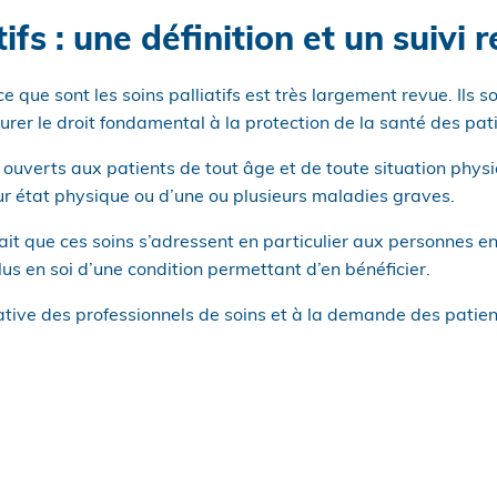
tifs : une définition et un suivi 
e que sont les soins palliatifs est très largement revue. Ils 
er le droit fondamental à la protection de la santé des pati
ont ouverts aux patients de tout âge et de toute situation phy
ur état physique ou d’une ou plusieurs maladies graves.
fait que ces soins s’adressent en particulier aux personnes en 
plus en soi d’une condition permettant d’en bénéficier.
itiative des professionnels de soins et à la demande des patien