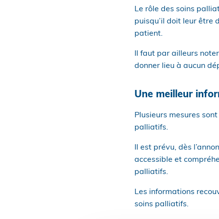
Le rôle des soins pall
puisqu’il doit leur êtr
patient.
Il faut par ailleurs not
donner lieu à aucun d
Une meilleur info
Plusieurs mesures sont 
palliatifs.
Il est prévu, dès l’ann
accessible et compréhe
palliatifs.
Les informations recou
soins palliatifs.