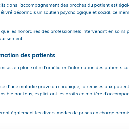
iatifs dans l’accompagnement des proches du patient est éga
e délivré désormais un soutien psychologique et social, ce mê
er que les honoraires des professionnels intervenant en soins 
épassement.
rmation des patients
mises en place afin d’améliorer l’information des patients co
once d’une maladie grave ou chronique, la remises aux patients
nsible par tous, explicitant les droits en matière d’accompa
vrent également les divers modes de prises en charge permi