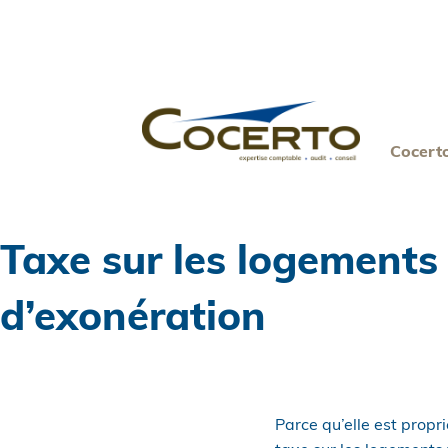
Skip
to
content
Cocert
Taxe sur les logements
d’exonération
Parce qu’elle est propr