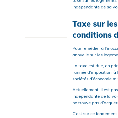
taxe sur les logements
indépendante de sa vol
Taxe sur les
conditions 
Pour remédier à l’ino
annuelle sur les logeme
La taxe est due, en pr
l’année d’imposition, à
sociétés d’économie mix
Actuellement, il est p
indépendante de la volo
ne trouve pas d’acquére
C’est sur ce fondement 