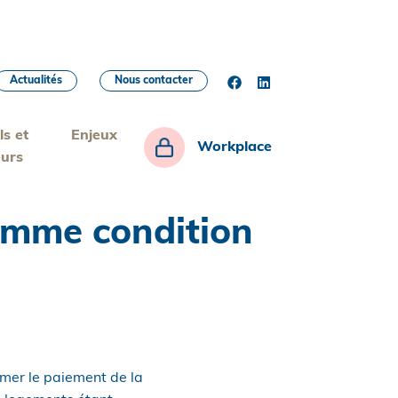
Actualités
Nous contacter
ls et
Enjeux
Workplace
eurs
comme condition
amer le paiement de la