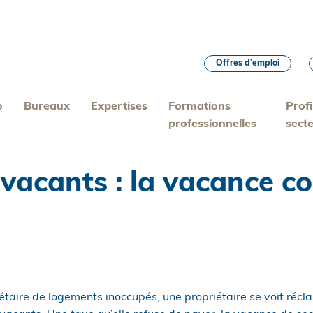
Offres d’emploi
o
Bureaux
Expertises
Formations
Profi
professionnelles
sect
 vacants : la vacance 
iétaire de logements inoccupés, une propriétaire se voit récl