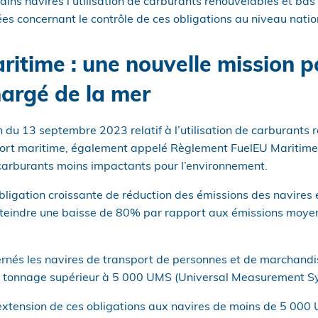
ins navires l’utilisation de carburants renouvelables et ba
es concernant le contrôle de ces obligations au niveau nati
ritime : une nouvelle mission p
hargé de la mer
du 13 septembre 2023 relatif à l’utilisation de carburants 
ort maritime, également appelé Règlement FuelEU Maritime,
e carburants moins impactants pour l’environnement.
 obligation croissante de réduction des émissions des navire
d’atteindre une baisse de 80% par rapport aux émissions moy
ernés les navires de transport de personnes et de marchandi
 tonnage supérieur à 5 000 UMS (Universal Measurement S
extension de ces obligations aux navires de moins de 5 000