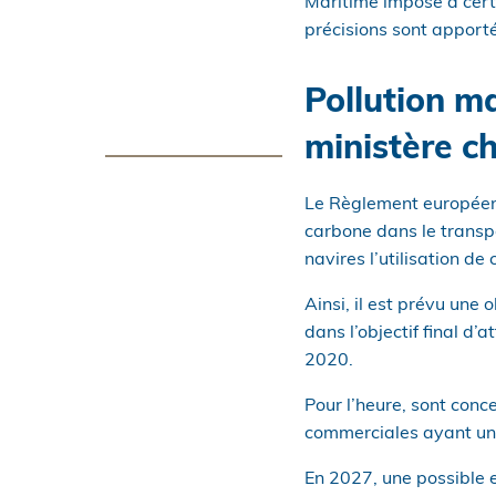
Maritime impose à certa
précisions sont apporté
Pollution ma
ministère c
Le Règlement européen 
carbone dans le transp
navires l’utilisation d
Ainsi, il est prévu une
dans l’objectif final 
2020.
Pour l’heure, sont conc
commerciales ayant un
En 2027, une possible 