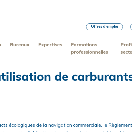
Offres d’emploi
o
Bureaux
Expertises
Formations
Profi
professionnelles
sect
utilisation de carburan
pacts écologiques de la navigation commerciale, le Règleme