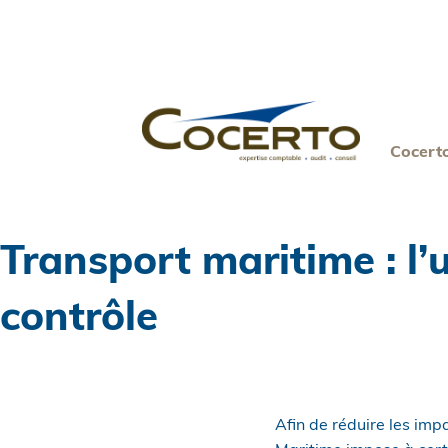
Skip
to
content
Cocert
Transport maritime : l’
contrôle
Afin de réduire les im