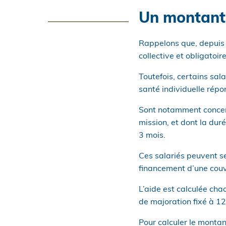
Un montant 
Rappelons que, depuis 
collective et obligatoir
Toutefois, certains sal
santé individuelle répo
Sont notamment concer
mission, et dont la duré
3 mois.
Ces salariés peuvent se
financement d’une couve
L’aide est calculée cha
de majoration fixé à 12
Pour calculer le montant