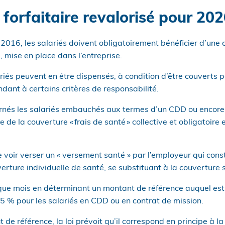
forfaitaire revalorisé pour 202
2016, les salariés doivent obligatoirement bénéficier d’une 
e, mise en place dans l’entreprise.
ariés peuvent en être dispensés, à condition d’être couverts
ndant à certains critères de responsabilité.
nés les salariés embauchés aux termes d’un CDD ou encore 
e de la couverture « frais de santé » collective et obligatoire 
 voir verser un « versement santé » par l’employeur qui cons
rture individuelle de santé, se substituant à la couverture s
que mois en déterminant un montant de référence auquel est 
5 % pour les salariés en CDD ou en contrat de mission.
 de référence, la loi prévoit qu’il correspond en principe à l