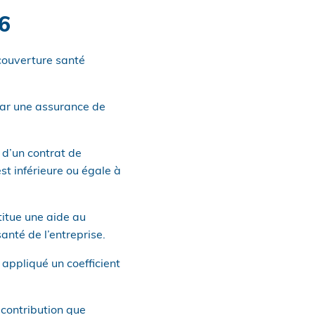
6
couverture santé
 par une assurance de
d’un contrat de
est inférieure ou égale à
titue une aide au
anté de l’entreprise.
appliqué un coefficient
a contribution que