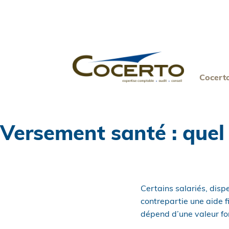
Skip
to
content
Cocert
Versement santé : quel
Certains salariés, disp
contrepartie une aide f
dépend d’une valeur fo