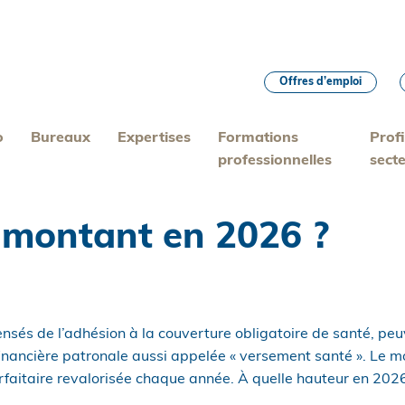
Offres d’emploi
o
Bureaux
Expertises
Formations
Profi
professionnelles
sect
 montant en 2026 ?
ensés de l’adhésion à la couverture obligatoire de santé, peu
inancière patronale aussi appelée « versement santé ». Le m
rfaitaire revalorisée chaque année. À quelle hauteur en 2026