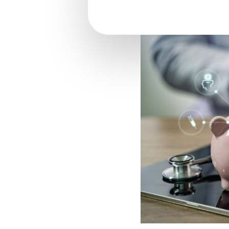
Versement santé : quel