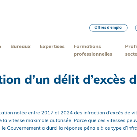
Offres d’emploi
o
Bureaux
Expertises
Formations
Profi
professionnelles
sect
tion d’un délit d’excès 
tation notée entre 2017 et 2024 des infraction d’excès de vi
 la vitesse maximale autorisée. Parce que ces vitesses peu
 le Gouvernement a durci la réponse pénale à ce type d’infra