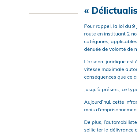
« Délictuali
Pour rappel, la loi du 
route en instituant 2 no
catégories, applicables
dénuée de volonté de nu
L’arsenal juridique est
vitesse maximale autori
conséquences que cela 
Jusqu’à présent, ce typ
Aujourd’hui, cette infr
mois d’emprisonnement
De plus, l’automobilist
solliciter la délivran