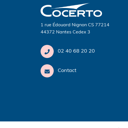
l’article
1 rue Édouard Nignon CS 77214
44372 Nantes Cedex 3
02 40 68 20 20
Contact