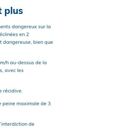
t plus
ements dangereux sur la
déclinées en 2
nt dangereuse, bien que
 km/h au-dessus de la
s, avec les
 récidive.
ne peine maximale de 3
’interdiction de