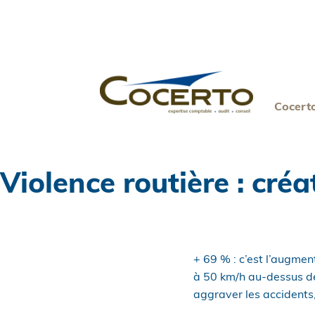
Skip
to
content
Cocert
Violence routière : créa
+ 69 % : c’est l’augmen
à 50 km/h au-dessus de
aggraver les accidents,