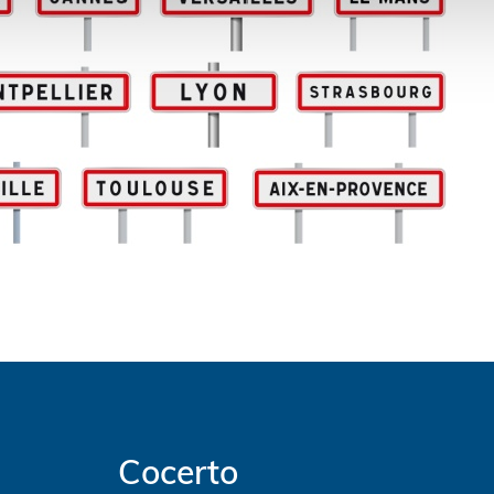
Cocerto