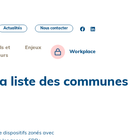
Actualités
Nous contacter
ls et
Enjeux
Workplace
eurs
 la liste des communes
e dispositifs zonés avec