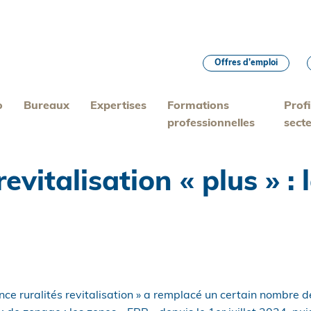
Offres d’emploi
o
Bureaux
Expertises
Formations
Profi
professionnelles
sect
evitalisation « plus » :
ce ruralités revitalisation » a remplacé un certain nombre d