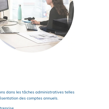
s dans les tâches administratives telles
 présentation des comptes annuels.
reprise.