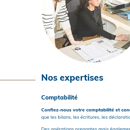
Nos expertises
Comptabilité
Confiez-nous votre comptabilité et con
que les bilans, les écritures, les déclara
Des opérations prenantes mais également