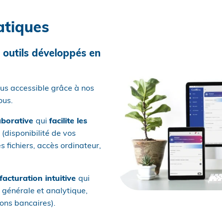
atiques
 outils développés en
lus accessible grâce à nos
ous.
aborative
qui
facilite les
(disponibilité de vos
 fichiers, accès ordinateur,
 facturation intuitive
qui
é générale et analytique,
ions bancaires).