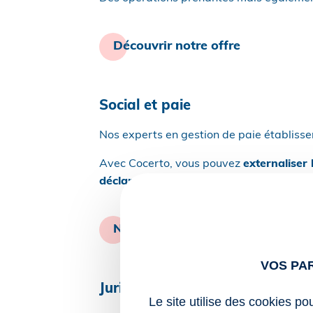
Découvrir notre offre
Social et paie
Nos experts en gestion de paie établisse
Avec Cocerto, vous pouvez
externaliser 
déclarations sociales.
Nos prestations à la carte
VOS PA
Juridique
Le site utilise des cookies po