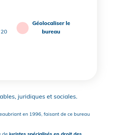
Géolocaliser le
 20
bureau
les, juridiques et sociales.
teaubriant en 1996, faisant de ce bureau
e de
juristes spécialisés en droit des