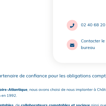
02 40 68 20
Contacter le
bureau
tenaire de confiance pour les obligations comptab
oire-Atlantique
, nous avons choisi de nous implanter à Châ
n en 1992.
ptables
, de
collaborateurs comptables et sociaux
ainsi qu