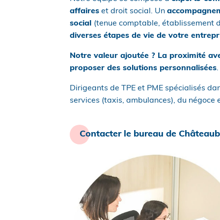
affaires
et droit social. Un
accompagnemen
social
(tenue comptable, établissement d
diverses étapes de vie de votre entrep
Notre valeur ajoutée ? La proximité ave
proposer des solutions personnalisées
Dirigeants de TPE et PME spécialisés dan
services (taxis, ambulances), du négoce et
Contacter le bureau de Châteaub