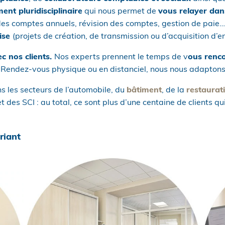
t pluridisciplinaire
qui nous permet de
vous relayer dan
es comptes annuels, révision des comptes, gestion de paie…
rise
(projets de création, de transmission ou d’acquisition d’en
c nos clients.
Nos experts prennent le temps de v
ous renco
. Rendez-vous physique ou en distanciel, nous nous adaptons
s les secteurs de l’automobile, du
bâtiment
, de la
restaurat
 des SCI : au total, ce sont plus d’une centaine de clients qu
riant