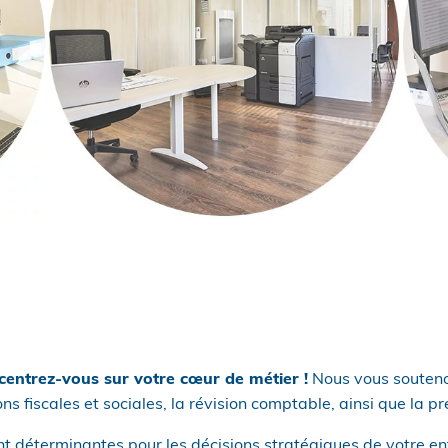
centrez-vous sur votre cœur de métier !
Nous vous soutenon
tions fiscales et sociales, la révision comptable, ainsi que la
 déterminantes pour les décisions stratégiques de votre ent