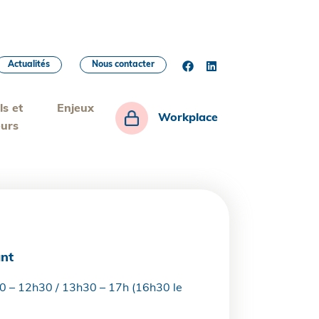
Actualités
Nous contacter
ls et
Enjeux
Workplace
eurs
nt
30 – 12h30 / 13h30 – 17h (16h30 le