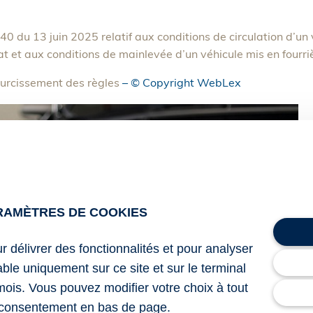
0 du 13 juin 2025 relatif aux conditions de circulation d’un 
t et aux conditions de mainlevée d’un véhicule mis en fourri
durcissement des règles
– © Copyright WebLex
RAMÈTRES DE COOKIES
ur délivrer des fonctionnalités et pour analyser
lable uniquement sur ce site et sur le terminal
mois. Vous pouvez modifier votre choix à tout
consentement en bas de page.