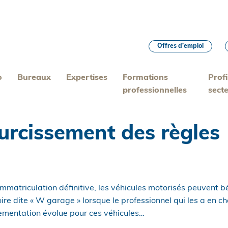
Offres d’emploi
o
Bureaux
Expertises
Formations
Profi
professionnelles
sect
durcissement des règles
mmatriculation définitive, les véhicules motorisés peuvent bé
ire dite « W garage » lorsque le professionnel qui les a en c
glementation évolue pour ces véhicules…