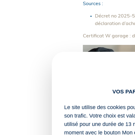
Sources :
Décret no 2025-54
déclaration d’acha
Certificat W garage : 
VOS PA
Le site utilise des cookies po
son trafic. Votre choix est va
utilisé pour une durée de 13 
moment avec le bouton Mon 