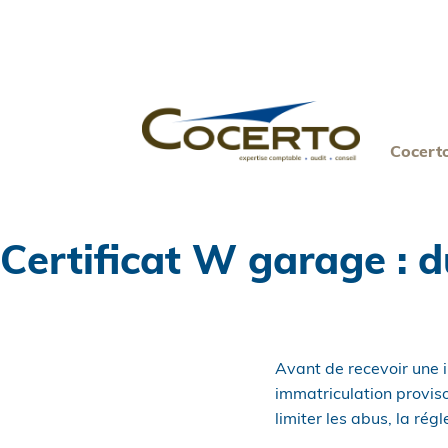
Skip
to
content
Cocert
Certificat W garage : 
Avant de recevoir une i
immatriculation proviso
limiter les abus, la ré