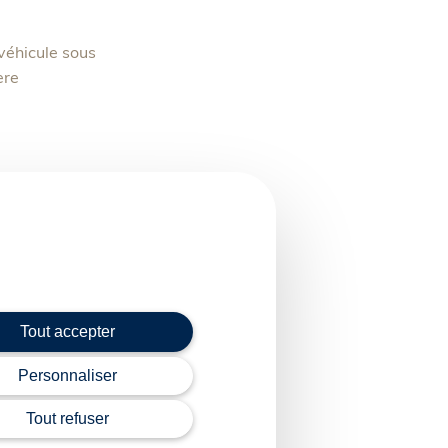
véhicule sous
ère
Tout accepter
Personnaliser
Tout refuser