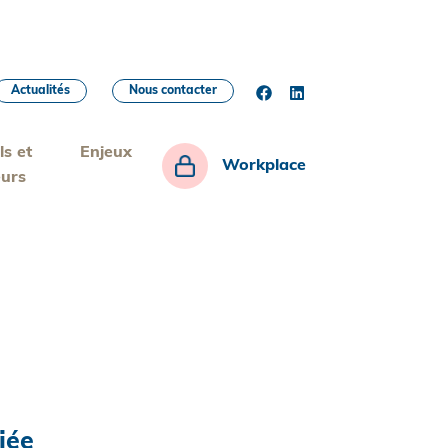
Actualités
Nous contacter
ls et
Enjeux
Workplace
eurs
iée