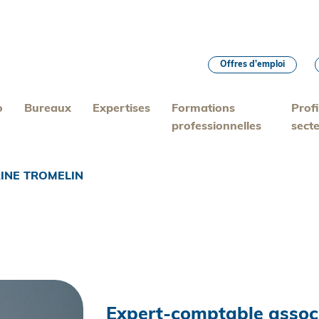
Offres d’emploi
o
Bureaux
Expertises
Formations
Profi
professionnelles
sect
INE TROMELIN
Expert-comptable assoc